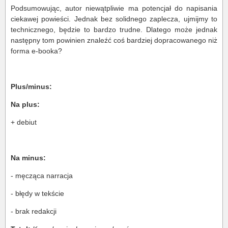
Podsumowując, autor niewątpliwie ma potencjał do napisania
ciekawej powieści. Jednak bez solidnego zaplecza, ujmijmy to
technicznego, będzie to bardzo trudne. Dlatego może jednak
następny tom powinien znaleźć coś bardziej dopracowanego niż
forma e-booka?
Plus/minus:
Na plus:
+ debiut
Na minus:
- męcząca narracja
- błędy w tekście
- brak redakcji