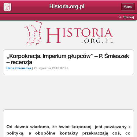
Historia.org.pl
Menu
Szukaj
„Korpokracja. Imperium głupców” – P. Śmieszek
– recenzja
Daria Czarnecka
| 20 stycznia 2016 07:00
Od dawna wiadomo, że świat korporacji jest powiązany z
polityką, a obopólne kontakty przekraczają coś, co