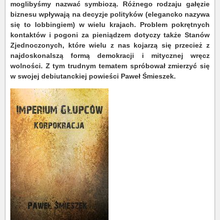
moglibyśmy nazwać symbiozą. Różnego rodzaju gałęzie
biznesu wpływają na decyzje polityków (elegancko nazywa
się to lobbingiem) w wielu krajach. Problem pokrętnych
kontaktów i pogoni za pieniądzem dotyczy także Stanów
Zjednoczonych, które wielu z nas kojarzą się przecież z
najdoskonalszą formą demokracji i mitycznej wręcz
wolności. Z tym trudnym tematem spróbował zmierzyć się
w swojej debiutanckiej powieści Paweł Śmieszek.