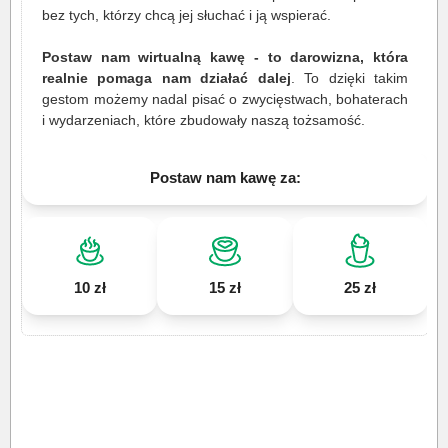
bez tych, którzy chcą jej słuchać i ją wspierać.
Postaw nam wirtualną kawę - to darowizna, która
realnie pomaga nam działać dalej
. To dzięki takim
gestom możemy nadal pisać o zwycięstwach, bohaterach
i wydarzeniach, które zbudowały naszą tożsamość.
Postaw nam kawę za:
10 zł
15 zł
25 zł