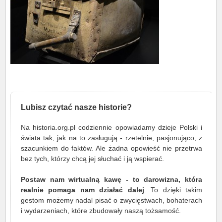
Lubisz czytać nasze historie?
Na historia.org.pl codziennie opowiadamy dzieje Polski i
świata tak, jak na to zasługują - rzetelnie, pasjonująco, z
szacunkiem do faktów. Ale żadna opowieść nie przetrwa
bez tych, którzy chcą jej słuchać i ją wspierać.
Postaw nam wirtualną kawę - to darowizna, która
realnie pomaga nam działać dalej
. To dzięki takim
gestom możemy nadal pisać o zwycięstwach, bohaterach
i wydarzeniach, które zbudowały naszą tożsamość.