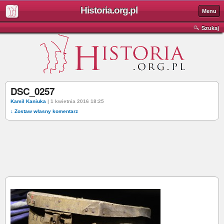
Historia.org.pl
Menu
Szukaj
DSC_0257
Kamil Kaniuka
| 1 kwietnia 2016 18:25
↓ Zostaw własny komentarz