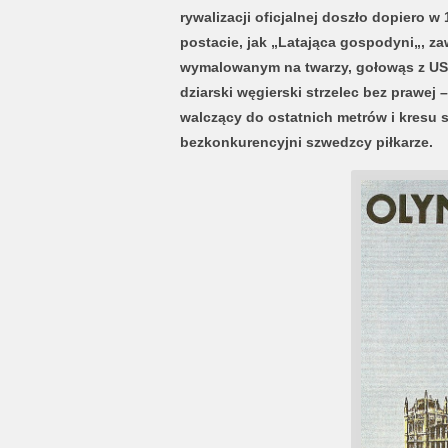
rywalizacji oficjalnej doszło dopiero w
postacie, jak „Latająca gospodyni„, 
wymalowanym na twarzy, gołowąs z US
dziarski węgierski strzelec bez prawej 
walczący do ostatnich metrów i kresu s
bezkonkurencyjni szwedzcy piłkarze.