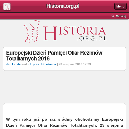
Historia.org.pl
Menu
Szukaj
Europejski Dzień Pamięci Ofiar Reżimów
Totalitarnych 2016
Jan Lande
and
Inf. pras. lub własna
| 23 sierpnia 2016 17:29
W tym roku już po raz siódmy obchodzimy Europejski
Dzień Pamięci Ofiar Reżimów Totalitarnych. 23 sierpnia