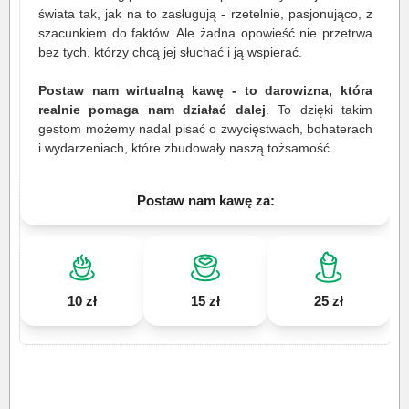
świata tak, jak na to zasługują - rzetelnie, pasjonująco, z
szacunkiem do faktów. Ale żadna opowieść nie przetrwa
bez tych, którzy chcą jej słuchać i ją wspierać.
Postaw nam wirtualną kawę - to darowizna, która
realnie pomaga nam działać dalej
. To dzięki takim
gestom możemy nadal pisać o zwycięstwach, bohaterach
i wydarzeniach, które zbudowały naszą tożsamość.
Postaw nam kawę za:
10 zł
15 zł
25 zł