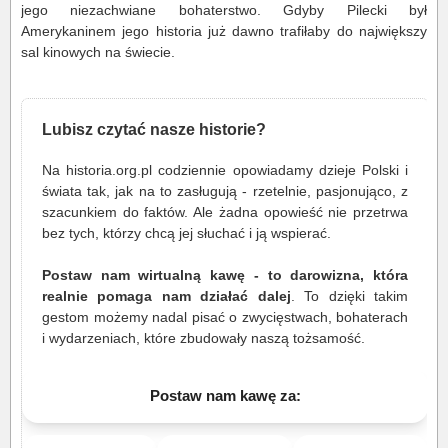
jego niezachwiane bohaterstwo. Gdyby Pilecki był
Amerykaninem jego historia już dawno trafiłaby do największy
sal kinowych na świecie.
Lubisz czytać nasze historie?
Na historia.org.pl codziennie opowiadamy dzieje Polski i
świata tak, jak na to zasługują - rzetelnie, pasjonująco, z
szacunkiem do faktów. Ale żadna opowieść nie przetrwa
bez tych, którzy chcą jej słuchać i ją wspierać.
Postaw nam wirtualną kawę - to darowizna, która
realnie pomaga nam działać dalej
. To dzięki takim
gestom możemy nadal pisać o zwycięstwach, bohaterach
i wydarzeniach, które zbudowały naszą tożsamość.
Postaw nam kawę za: