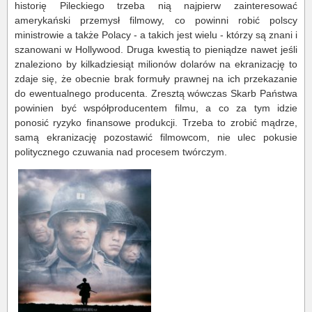
historię Pileckiego trzeba nią najpierw zainteresować
amerykański przemysł filmowy, co powinni robić polscy
ministrowie a także Polacy - a takich jest wielu - którzy są znani i
szanowani w Hollywood. Druga kwestią to pieniądze nawet jeśli
znaleziono by kilkadziesiąt milionów dolarów na ekranizację to
zdaje się, że obecnie brak formuły prawnej na ich przekazanie
do ewentualnego producenta. Zresztą wówczas Skarb Państwa
powinien być współproducentem filmu, a co za tym idzie
ponosić ryzyko finansowe produkcji. Trzeba to zrobić mądrze,
samą ekranizację pozostawić filmowcom, nie ulec pokusie
politycznego czuwania nad procesem twórczym.