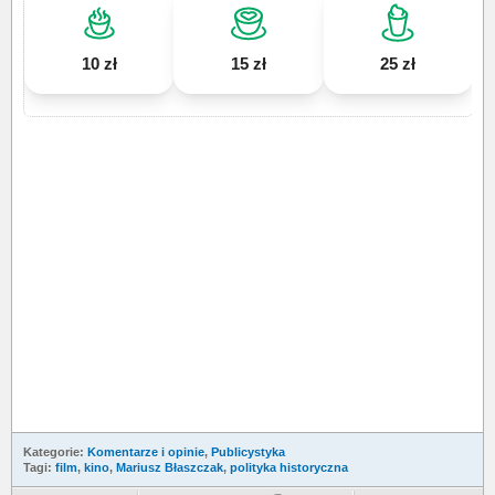
10 zł
15 zł
25 zł
Kategorie:
Komentarze i opinie
,
Publicystyka
Tagi:
film
,
kino
,
Mariusz Błaszczak
,
polityka historyczna