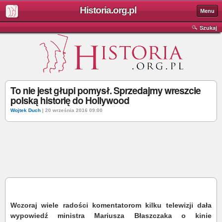
Historia.org.pl
Menu
Szukaj
To nie jest głupi pomysł. Sprzedajmy wreszcie
polską historię do Hollywood
Wojtek Duch
| 20 września 2016 09:00
Wczoraj wiele radości komentatorom kilku telewizji dała
wypowiedź ministra Mariusza Błaszczaka o kinie