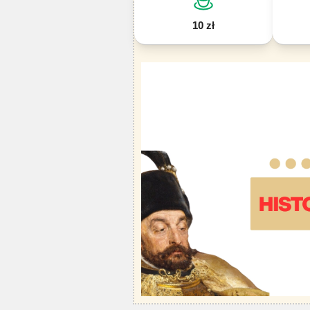
10 zł