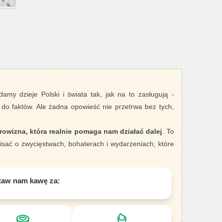
damy dzieje Polski i świata tak, jak na to zasługują -
 do faktów. Ale żadna opowieść nie przetrwa bez tych,
rowizna, która realnie pomaga nam działać dalej
. To
sać o zwycięstwach, bohaterach i wydarzeniach, które
taw nam kawę za: