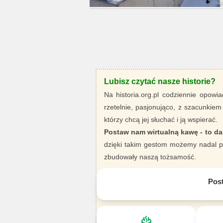
Lubisz czytać nasze historie?
Na historia.org.pl codziennie opowia
rzetelnie, pasjonująco, z szacunkiem
którzy chcą jej słuchać i ją wspierać.
Postaw nam wirtualną kawę - to da
dzięki takim gestom możemy nadal pi
zbudowały naszą tożsamość.
Pos