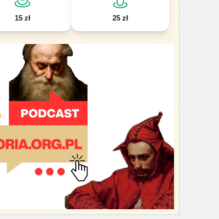
15 zł
25 zł