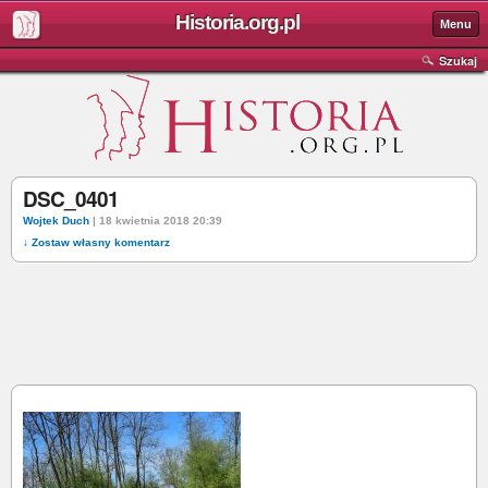
Historia.org.pl
Menu
Szukaj
DSC_0401
Wojtek Duch
| 18 kwietnia 2018 20:39
↓ Zostaw własny komentarz