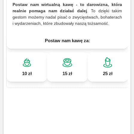
Postaw nam wirtualną kawę - to darowizna, która
realnie pomaga nam działać dalej
. To dzięki takim
gestom możemy nadal pisać o zwycięstwach, bohaterach
i wydarzeniach, które zbudowały naszą tożsamość.
Postaw nam kawę za:
10 zł
15 zł
25 zł