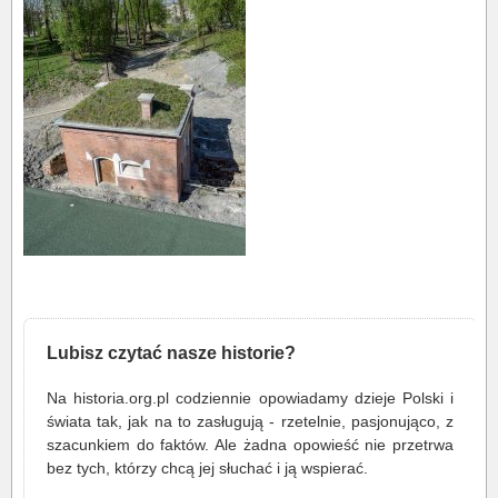
Lubisz czytać nasze historie?
Na historia.org.pl codziennie opowiadamy dzieje Polski i
świata tak, jak na to zasługują - rzetelnie, pasjonująco, z
szacunkiem do faktów. Ale żadna opowieść nie przetrwa
bez tych, którzy chcą jej słuchać i ją wspierać.