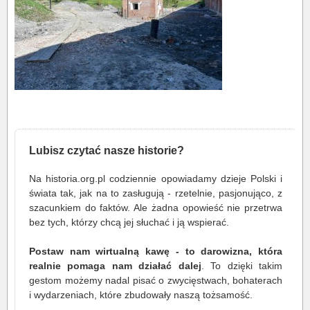
Lubisz czytać nasze historie?
Na historia.org.pl codziennie opowiadamy dzieje Polski i
świata tak, jak na to zasługują - rzetelnie, pasjonująco, z
szacunkiem do faktów. Ale żadna opowieść nie przetrwa
bez tych, którzy chcą jej słuchać i ją wspierać.
Postaw nam wirtualną kawę - to darowizna, która
realnie pomaga nam działać dalej
. To dzięki takim
gestom możemy nadal pisać o zwycięstwach, bohaterach
i wydarzeniach, które zbudowały naszą tożsamość.