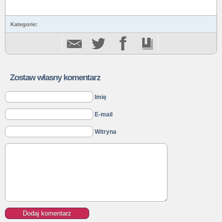
Kategorie:
Zostaw własny komentarz
Imię
E-mail
Witryna