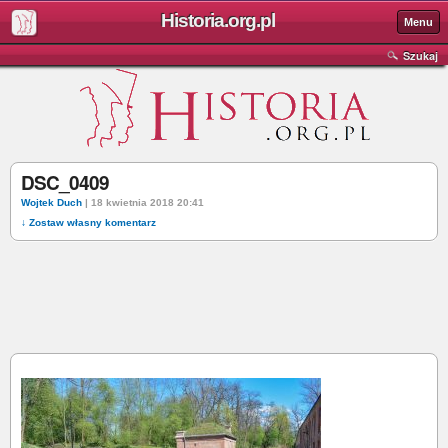
Historia.org.pl
Menu
Szukaj
DSC_0409
Wojtek Duch
| 18 kwietnia 2018 20:41
↓ Zostaw własny komentarz