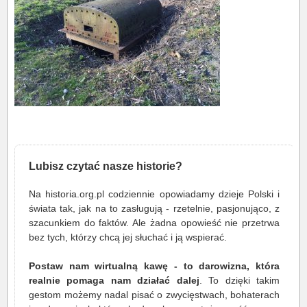
Lubisz czytać nasze historie?
Na historia.org.pl codziennie opowiadamy dzieje Polski i
świata tak, jak na to zasługują - rzetelnie, pasjonująco, z
szacunkiem do faktów. Ale żadna opowieść nie przetrwa
bez tych, którzy chcą jej słuchać i ją wspierać.
Postaw nam wirtualną kawę - to darowizna, która
realnie pomaga nam działać dalej
. To dzięki takim
gestom możemy nadal pisać o zwycięstwach, bohaterach