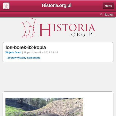
Historia.org.pl
Menu
Szukaj
fort-borek-32-kopia
Wojtek Duch
| 11 października 2016 23:44
↓ Zostaw własny komentarz