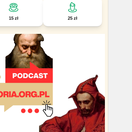
15 zł
25 zł