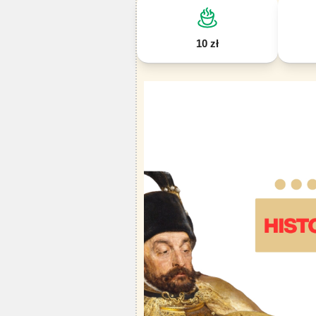
10 zł