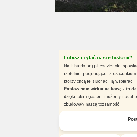
Lubisz czytać nasze historie?
Na historia.org.pl codziennie opowia
rzetelnie, pasjonująco, z szacunkiem
którzy chcą jej słuchać i ją wspierać.
Postaw nam wirtualną kawę - to da
dzięki takim gestom możemy nadal pi
zbudowały naszą tożsamość.
Pos