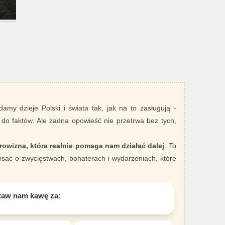
damy dzieje Polski i świata tak, jak na to zasługują -
 do faktów. Ale żadna opowieść nie przetrwa bez tych,
rowizna, która realnie pomaga nam działać dalej
. To
sać o zwycięstwach, bohaterach i wydarzeniach, które
taw nam kawę za: