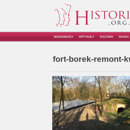
WIADOMOŚCI
ARTYKUŁY
KULTURA
NAUKA
fort-borek-remont-k