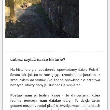
Lubisz czytać nasze historie?
Na historia.org.pl codziennie opowiadamy dzieje Polski i
świata tak, jak na to zasługują - rzetelnie, pasjonująco, z
szacunkiem do faktów. Ale żadna opowieść nie przetrwa
bez tych, którzy chcą jej słuchać i ją wspierać.
Postaw nam wirtualną kawę - to darowizna, która
realnie pomaga nam działać dalej
. To dzięki takim
gestom możemy nadal pisać o zwycięstwach, bohaterach