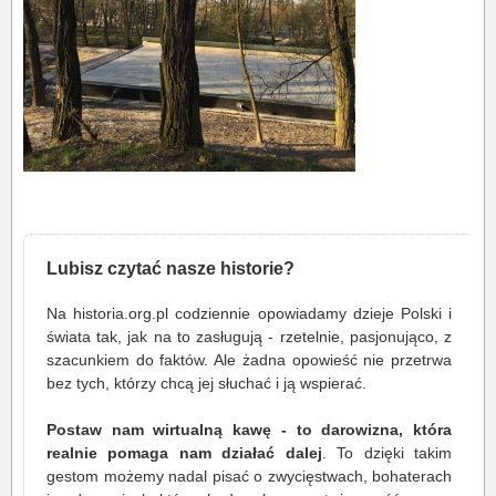
Lubisz czytać nasze historie?
Na historia.org.pl codziennie opowiadamy dzieje Polski i
świata tak, jak na to zasługują - rzetelnie, pasjonująco, z
szacunkiem do faktów. Ale żadna opowieść nie przetrwa
bez tych, którzy chcą jej słuchać i ją wspierać.
Postaw nam wirtualną kawę - to darowizna, która
realnie pomaga nam działać dalej
. To dzięki takim
gestom możemy nadal pisać o zwycięstwach, bohaterach