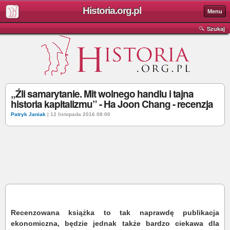
Historia.org.pl
Menu
Szukaj
„Źli samarytanie. Mit wolnego handlu i tajna
historia kapitalizmu” - Ha Joon Chang - recenzja
Patryk Janiak
| 12 listopada 2016 08:00
Recenzowana książka to tak naprawdę publikacja
ekonomiczna, będzie jednak także bardzo ciekawa dla