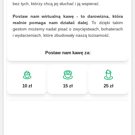
bez tych, którzy chcą jej słuchać i ją wspierać.
Postaw nam wirtualną kawę - to darowizna, która
realnie pomaga nam działać dalej
. To dzięki takim
gestom możemy nadal pisać o zwycięstwach, bohaterach
i wydarzeniach, które zbudowały naszą tożsamość.
Postaw nam kawę za:
10 zł
15 zł
25 zł