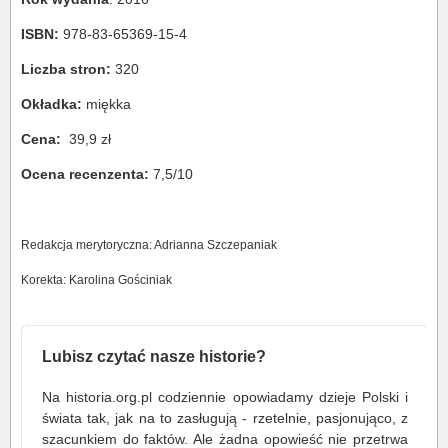
ISBN:
978-83-65369-15-4
Liczba stron:
320
Okładka:
miękka
Cena:
39,9 zł
Ocena recenzenta:
7,5/10
Redakcja merytoryczna: Adrianna Szczepaniak
Korekta: Karolina Gościniak
Lubisz czytać nasze historie?
Na historia.org.pl codziennie opowiadamy dzieje Polski i
świata tak, jak na to zasługują - rzetelnie, pasjonująco, z
szacunkiem do faktów. Ale żadna opowieść nie przetrwa