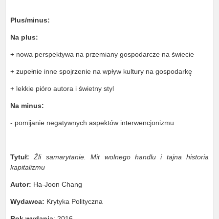
Plus/minus:
Na plus:
+ nowa perspektywa na przemiany gospodarcze na świecie
+ zupełnie inne spojrzenie na wpływ kultury na gospodarkę
+ lekkie pióro autora i świetny styl
Na minus:
- pomijanie negatywnych aspektów interwencjonizmu
Tytuł:
Źli samarytanie. Mit wolnego handlu i tajna historia
kapitalizmu
Autor:
Ha-Joon Chang
Wydawca:
Krytyka Polityczna
Rok wydania
: 2016