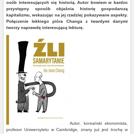
osób interesujących się historią. Autor bowiem w bardzo
przystępny sposób objaśnia historię gospodarczą
kapitalizmu, wskazując na jej rzadziej pokazywane aspekty.
Połączenie lekkiego pióra Changa z twardymi danymi
tworzy naprawdę interesującą lekturę.
Autor, koreański ekonomista,
profesor Uniwersytetu w Cambridge, znany już jest trochę w