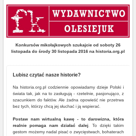
Konkursów mikołajkowych szukajcie od soboty 26
listopada do środy 30 listopada 2016 na historia.org.pl
Lubisz czytać nasze historie?
Na historia.org.pl codziennie opowiadamy dzieje Polski i
świata tak, jak na to zasługują - rzetelnie, pasjonująco, z
szacunkiem do faktów. Ale żadna opowieść nie przetrwa
bez tych, którzy chcą jej słuchać i ją wspierać.
Postaw nam wirtualną kawę - to darowizna, która
realnie pomaga nam działać dalej
. To dzięki takim
gestom możemy nadal pisać o zwycięstwach, bohaterach