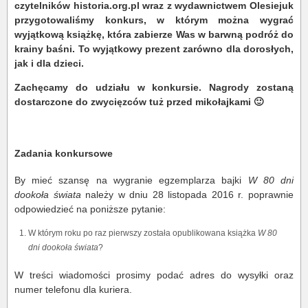
czytelników historia.org.pl wraz z wydawnictwem Olesiejuk
przygotowaliśmy konkurs, w którym można wygrać
wyjątkową książkę, która zabierze Was w barwną podróż do
krainy baśni. To wyjątkowy prezent zarówno dla dorosłych,
jak i dla dzieci.
Zachęcamy do udziału w konkursie. Nagrody zostaną
dostarczone do zwycięzców tuż przed mikołajkami 🙂
Zadania konkursowe
By mieć szansę na wygranie egzemplarza bajki
W 80 dni
dookoła świata
należy w dniu 28 listopada 2016 r. poprawnie
odpowiedzieć na poniższe pytanie:
W którym roku po raz pierwszy została opublikowana książka
W 80
dni dookoła świata
?
W treści wiadomości prosimy podać adres do wysyłki oraz
numer telefonu dla kuriera.