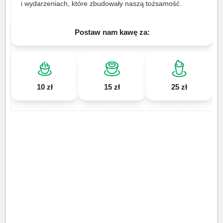
i wydarzeniach, które zbudowały naszą tożsamość.
Postaw nam kawę za:
10 zł
15 zł
25 zł