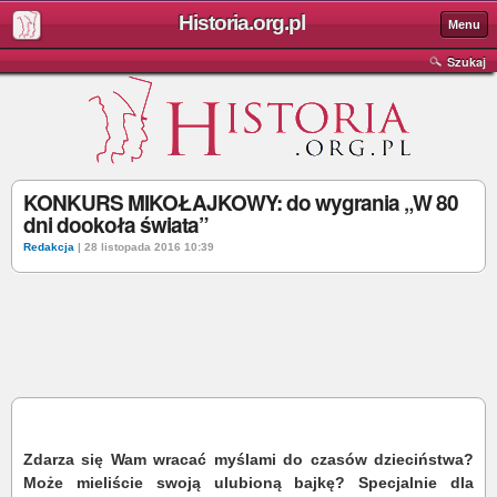
Historia.org.pl
Menu
Szukaj
KONKURS MIKOŁAJKOWY: do wygrania „W 80
dni dookoła świata”
Redakcja
| 28 listopada 2016 10:39
Zdarza się Wam wracać myślami do czasów dzieciństwa?
Może mieliście swoją ulubioną bajkę? Specjalnie dla