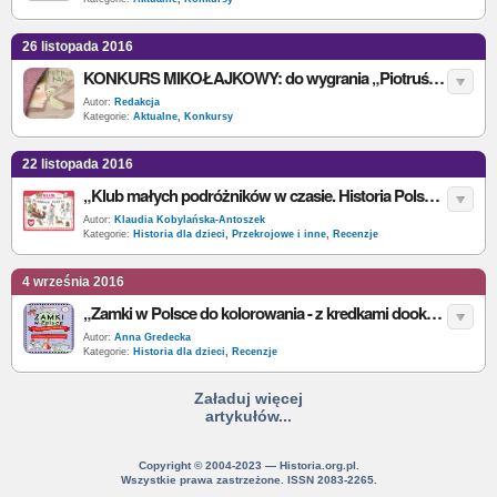
26 listopada 2016
KONKURS MIKOŁAJKOWY: do wygrania „Piotruś Pan”
Autor:
Redakcja
Kategorie:
Aktualne
,
Konkursy
22 listopada 2016
„Klub małych podróżników w czasie. Historia Polski” – J. Myjak – recenzja
Autor:
Klaudia Kobylańska-Antoszek
Kategorie:
Historia dla dzieci
,
Przekrojowe i inne
,
Recenzje
4 września 2016
„Zamki w Polsce do kolorowania - z kredkami dookoła Polski” - K. Wiśniewski, J. Babula - recenzja
Autor:
Anna Gredecka
Kategorie:
Historia dla dzieci
,
Recenzje
Załaduj więcej
artykułów...
Copyright © 2004-2023 — Historia.org.pl.
Wszystkie prawa zastrzeżone. ISSN 2083-2265.