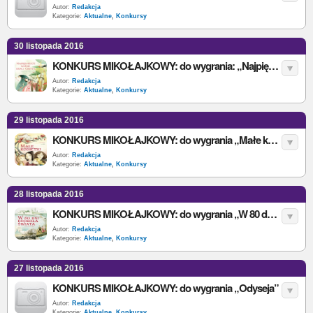
Autor:
Redakcja
Kategorie:
Aktualne
,
Konkursy
30 listopada 2016
KONKURS MIKOŁAJKOWY: do wygrania: „Najpiękniejsze baśnie Braci Grimm”
Autor:
Redakcja
Kategorie:
Aktualne
,
Konkursy
29 listopada 2016
KONKURS MIKOŁAJKOWY: do wygrania „Małe kobietki”
Autor:
Redakcja
Kategorie:
Aktualne
,
Konkursy
28 listopada 2016
KONKURS MIKOŁAJKOWY: do wygrania „W 80 dni dookoła świata”
Autor:
Redakcja
Kategorie:
Aktualne
,
Konkursy
27 listopada 2016
KONKURS MIKOŁAJKOWY: do wygrania „Odyseja”
Autor:
Redakcja
Kategorie:
Aktualne
,
Konkursy