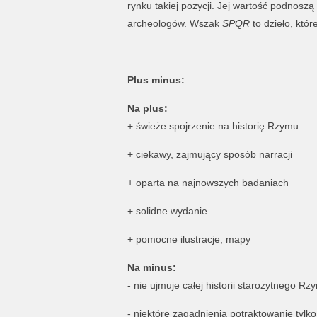
rynku takiej pozycji. Jej wartość podnoszą
archeologów. Wszak
SPQR
to dzieło, któr
Plus minus:
Na plus:
+ świeże spojrzenie na historię Rzymu
+ ciekawy, zajmujący sposób narracji
+ oparta na najnowszych badaniach
+ solidne wydanie
+ pomocne ilustracje, mapy
Na minus:
- nie ujmuje całej historii starożytnego Rz
- niektóre zagadnienia potraktowanie tylko