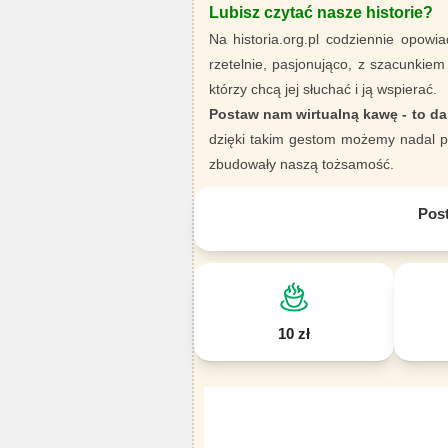
Lubisz czytać nasze historie?
Na historia.org.pl codziennie opowia
rzetelnie, pasjonująco, z szacunkiem
którzy chcą jej słuchać i ją wspierać.
Postaw nam wirtualną kawę - to da
dzięki takim gestom możemy nadal pi
zbudowały naszą tożsamość.
Pos
10 zł