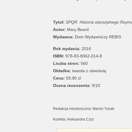
Tytuł:
SPQR. Historia starożytnego Rzym
Autor:
Mary Beard
Wydawca:
Dom Wydawniczy REBIS
Rok wydania:
2016
ISBN:
978-83-8062-014-8
Liczba stron:
560
Okładka:
twarda z obwolutą
Cena:
59,90 zł
Ocena recenzenta:
9/10
Redakcja merytoryczna: Marcin Tunak
Korekta: Aleksandra Czyż