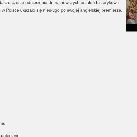
 także częste odniesienia do najnowszych ustaleń historyków i
e w Polsce ukazało się niedługo po swojej angielskiej premierze.
ymu
 pobieżnie