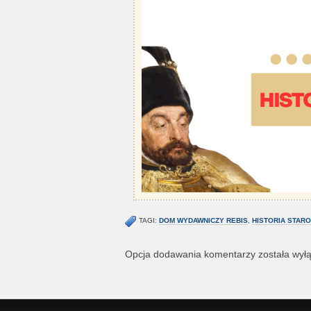
TAGI:
DOM WYDAWNICZY REBIS
,
HISTORIA STAR
Opcja dodawania komentarzy została wył