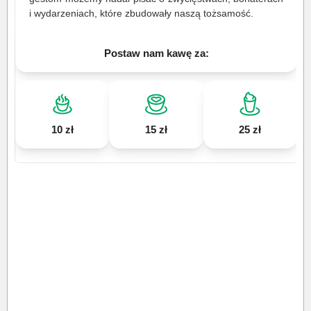
i wydarzeniach, które zbudowały naszą tożsamość.
Postaw nam kawę za:
10 zł
15 zł
25 zł