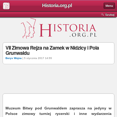
Historia.org.pl
Menu
Szukaj
VII Zimowa Rejza na Zamek w Nidzicy i Pola
Grunwaldu
Borys Wojna
| 5 stycznia 2017 14:55
Muzeum Bitwy pod Grunwaldem zaprasza na jedyny w
Polsce zimowy turniej rycerski i inne wydarzenia