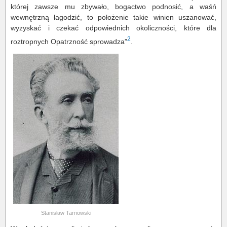
której zawsze mu zbywało, bogactwo podnosić, a waśń
wewnętrzną łagodzić, to położenie takie winien uszanować,
wyzyskać i czekać odpowiednich okoliczności, które dla
2
roztropnych Opatrzność sprowadza”
.
Stanisław Tarnowski