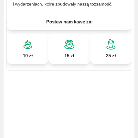
i wydarzeniach, które zbudowały naszą tożsamość.
Postaw nam kawę za:
10 zł
15 zł
25 zł