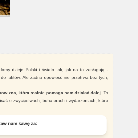
damy dzieje Polski i świata tak, jak na to zasługują -
 do faktów. Ale żadna opowieść nie przetrwa bez tych,
rowizna, która realnie pomaga nam działać dalej
. To
sać o zwycięstwach, bohaterach i wydarzeniach, które
taw nam kawę za: