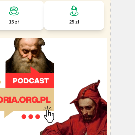
15 zł
25 zł