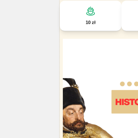
10 zł