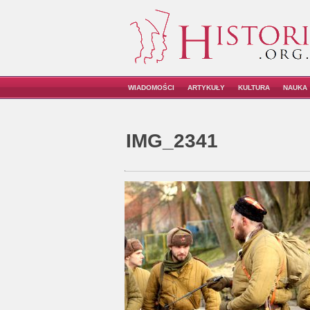
WIADOMOŚCI
ARTYKUŁY
KULTURA
NAUKA
IMG_2341