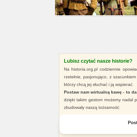
Lubisz czytać nasze historie?
Na historia.org.pl codziennie opowia
rzetelnie, pasjonująco, z szacunkiem
którzy chcą jej słuchać i ją wspierać.
Postaw nam wirtualną kawę - to da
dzięki takim gestom możemy nadal pi
zbudowały naszą tożsamość.
Pos