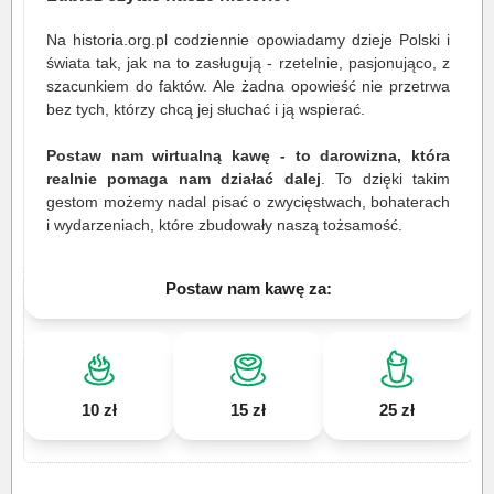
Na historia.org.pl codziennie opowiadamy dzieje Polski i
świata tak, jak na to zasługują - rzetelnie, pasjonująco, z
szacunkiem do faktów. Ale żadna opowieść nie przetrwa
bez tych, którzy chcą jej słuchać i ją wspierać.
Postaw nam wirtualną kawę - to darowizna, która
realnie pomaga nam działać dalej
. To dzięki takim
gestom możemy nadal pisać o zwycięstwach, bohaterach
i wydarzeniach, które zbudowały naszą tożsamość.
Postaw nam kawę za:
10 zł
15 zł
25 zł