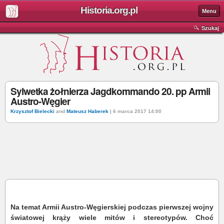
Historia.org.pl
Menu
Szukaj
Sylwetka żołnierza Jagdkommando 20. pp Armii
Austro-Węgier
Krzysztof Bielecki
and
Mateusz Haberek
| 6 marca 2017 14:00
Na temat Armii Austro-Węgierskiej podczas pierwszej wojny
światowej krąży wiele mitów i stereotypów. Choć