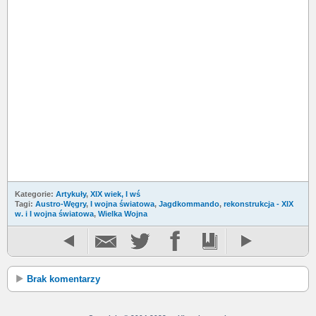
Kategorie:
Artykuły
,
XIX wiek, I wś
Tagi:
Austro-Węgry
,
I wojna światowa
,
Jagdkommando
,
rekonstrukcja - XIX
w. i I wojna światowa
,
Wielka Wojna
Brak komentarzy