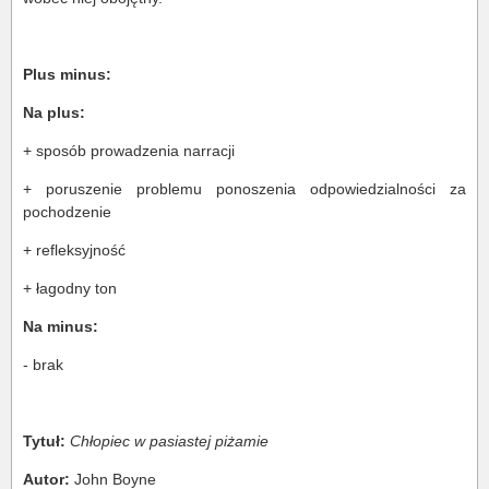
Plus minus:
Na plus:
+ sposób prowadzenia narracji
+ poruszenie problemu ponoszenia odpowiedzialności za
pochodzenie
+ refleksyjność
+ łagodny ton
Na minus:
- brak
Tytuł:
Chłopiec w pasiastej piżamie
Autor:
John Boyne