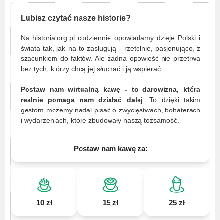
Lubisz czytać nasze historie?
Na historia.org.pl codziennie opowiadamy dzieje Polski i
świata tak, jak na to zasługują - rzetelnie, pasjonująco, z
szacunkiem do faktów. Ale żadna opowieść nie przetrwa
bez tych, którzy chcą jej słuchać i ją wspierać.
Postaw nam wirtualną kawę - to darowizna, która
realnie pomaga nam działać dalej
. To dzięki takim
gestom możemy nadal pisać o zwycięstwach, bohaterach
i wydarzeniach, które zbudowały naszą tożsamość.
Postaw nam kawę za:
10 zł
15 zł
25 zł