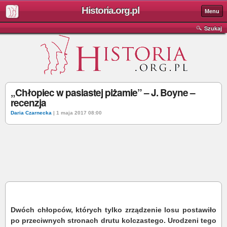
Historia.org.pl
Menu
Szukaj
„Chłopiec w pasiastej piżamie” – J. Boyne –
recenzja
Daria Czarnecka
| 1 maja 2017 08:00
Dwóch chłopców, których tylko zrządzenie losu postawiło
po przeciwnych stronach drutu kolczastego. Urodzeni tego