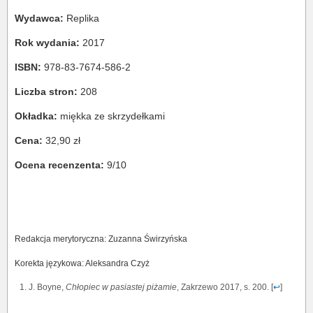
Wydawca:
Replika
Rok wydania:
2017
ISBN:
978-83-7674-586-2
Liczba stron:
208
Okładka:
miękka ze skrzydełkami
Cena:
32,90 zł
Ocena recenzenta:
9/10
Redakcja merytoryczna: Zuzanna Świrzyńska
Korekta językowa: Aleksandra Czyż
J. Boyne,
Chłopiec w pasiastej piżamie
, Zakrzewo 2017, s. 200. [
↩
]