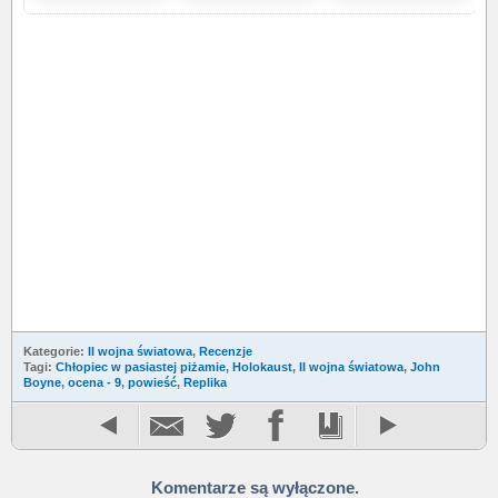
Kategorie:
II wojna światowa
,
Recenzje
Tagi:
Chłopiec w pasiastej piżamie
,
Holokaust
,
II wojna światowa
,
John
Boyne
,
ocena - 9
,
powieść
,
Replika
Komentarze są wyłączone.