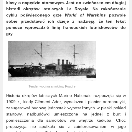
klasy o napędzie atomowym. Jest on zwieńczeniem długiej
historii okrętów lotniczych La Royale. Na zakończenie
cyklu poświęconego grze
World of Warships
pozwolę
sobie przedstawić ich dzieje z nadzieją, że ten tekst
pomoże wprowadzić linię francuskich lotniskowców do
gry.
Tender wodnosamolotów Foudre
Historia okrętów lotniczych Marine Nationale rozpoczęła się w
1909 r., kiedy Clément Ader, wynalazca i pionier aeronautyki,
zasugerował budowę jednostek wyposażonych w płaski pokład
startowy, nadbudówki umieszczone na jednej z burt i
pomieszczenia dla samolotów we wnętrzu kadłuba. Choć
propozycja nie spotkała się z zainteresowaniem w jego