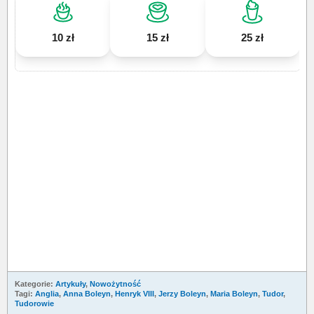
10 zł
15 zł
25 zł
Kategorie:
Artykuły
,
Nowożytność
Tagi:
Anglia
,
Anna Boleyn
,
Henryk VIII
,
Jerzy Boleyn
,
Maria Boleyn
,
Tudor
,
Tudorowie