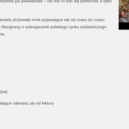
 artystów już powiedziało – nie ma co bać się potworów, a tylko
stety zirytowały mnie pojawiające się od czasu do czasu
wa Marginesy o wzbogacenie polskiego rynku wydawniczego
na.
jnej
lające oderwać się od lektury