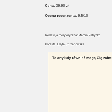
Cena:
39,90 zł
Ocena recenzenta:
9,5/10
Redakcja merytoryczna: Marcin Petrynko
Korekta: Edyta Chrzanowska
Te artykuły również mogą Cię zain