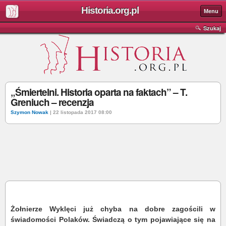
Historia.org.pl
Menu
Szukaj
„Śmiertelni. Historia oparta na faktach” – T.
Greniuch – recenzja
Szymon Nowak
| 22 listopada 2017 08:00
Żołnierze Wyklęci już chyba na dobre zagościli w
świadomości Polaków. Świadczą o tym pojawiające się na