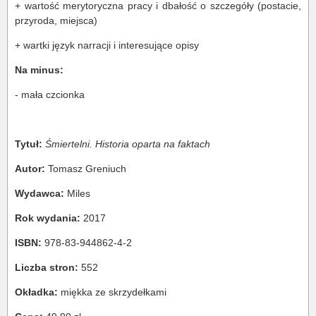
+ wartość merytoryczna pracy i dbałość o szczegóły (postacie,
przyroda, miejsca)
+ wartki język narracji i interesujące opisy
Na minus:
- mała czcionka
Tytuł:
Śmiertelni. Historia oparta na faktach
Autor:
Tomasz Greniuch
Wydawca:
Miles
Rok wydania:
2017
ISBN:
978-83-944862-4-2
Liczba stron:
552
Okładka:
miękka ze skrzydełkami