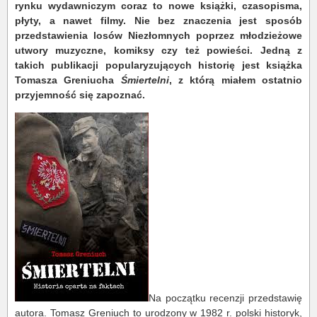
rynku wydawniczym coraz to nowe książki, czasopisma,
płyty, a nawet filmy. Nie bez znaczenia jest sposób
przedstawienia losów Niezłomnych poprzez młodzieżowe
utwory muzyczne, komiksy czy też powieści. Jedną z
takich publikacji popularyzujących historię jest książka
Tomasza Greniucha
Śmiertelni
, z którą miałem ostatnio
przyjemność się zapoznać.
Na początku recenzji przedstawię
autora. Tomasz Greniuch to urodzony w 1982 r. polski historyk,