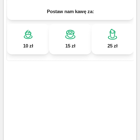
Postaw nam kawę za:
10 zł
15 zł
25 zł