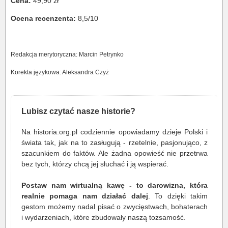
Cena:
49,90 zł
Ocena recenzenta:
8,5/10
Redakcja merytoryczna: Marcin Petrynko
Korekta językowa: Aleksandra Czyż
Lubisz czytać nasze historie?
Na historia.org.pl codziennie opowiadamy dzieje Polski i
świata tak, jak na to zasługują - rzetelnie, pasjonująco, z
szacunkiem do faktów. Ale żadna opowieść nie przetrwa
bez tych, którzy chcą jej słuchać i ją wspierać.
Postaw nam wirtualną kawę - to darowizna, która
realnie pomaga nam działać dalej
. To dzięki takim
gestom możemy nadal pisać o zwycięstwach, bohaterach
i wydarzeniach, które zbudowały naszą tożsamość.