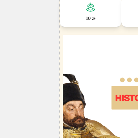
10 zł