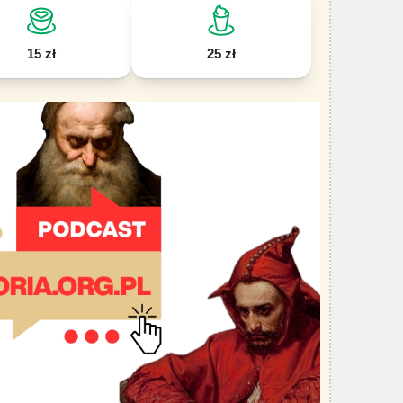
15 zł
25 zł