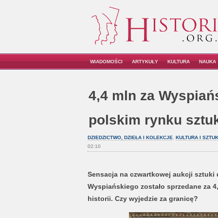
WIADOMOŚCI
ARTYKUŁY
KULTURA
NAUKA
4,4 mln za Wyspiań
polskim rynku sztuk
DZIEDZICTWO, DZIEŁA I KOLEKCJE
,
KULTURA I SZTU
02:10
Sensacja na czwartkowej aukcji sztuki
Wyspiańskiego zostało sprzedane za 4,
historii. Czy wyjedzie za granicę?