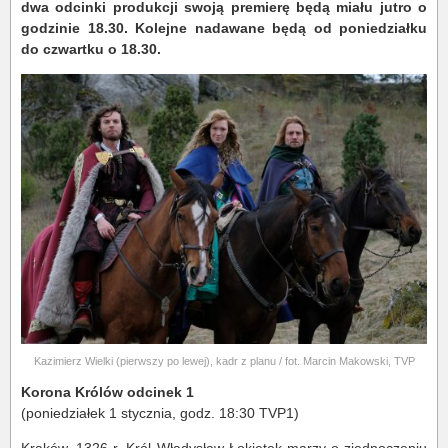
dwa odcinki produkcji swoją premierę będą miału jutro o
godzinie 18.30. Kolejne nadawane będą od poniedziałku
do czwartku o 18.30.
Kazimierz Wielki (pierwszy po lewej), kadr z planu / fot. Marcin Makowski, TVP
Korona Królów odcinek 1
(poniedziałek 1 stycznia, godz. 18:30 TVP1)