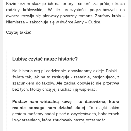
Kazimierzem skazuje ich na tortury i śmierć, za próbę otrucia
rodziny królewskiej. W tle uroczystości pogrzebowych na
dworze rozwija się pierwszy poważny romans. Zaufany króla –
Niemierza – zakochuje się w dwórce Anny – Cudce.
Czytaj także:
Lubisz czytać nasze historie?
Na historia.org.pl codziennie opowiadamy dzieje Polski i
świata tak, jak na to zasługują - rzetelnie, pasjonująco, z
szacunkiem do faktów. Ale żadna opowieść nie przetrwa
bez tych, którzy chcą jej słuchać i ją wspierać.
Postaw nam wirtualną kawę - to darowizna, która
realnie pomaga nam działać dalej
. To dzięki takim
gestom możemy nadal pisać o zwycięstwach, bohaterach
i wydarzeniach, które zbudowały naszą tożsamość.