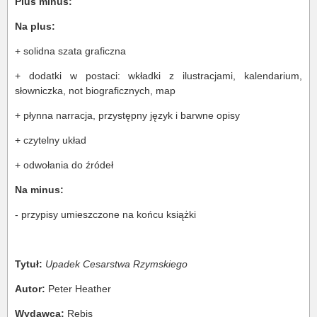
Plus minus:
Na plus:
+ solidna szata graficzna
+ dodatki w postaci: wkładki z ilustracjami, kalendarium,
słowniczka, not biograficznych, map
+ płynna narracja, przystępny język i barwne opisy
+ czytelny układ
+ odwołania do źródeł
Na minus:
- przypisy umieszczone na końcu książki
Tytuł:
Upadek Cesarstwa Rzymskiego
Autor:
Peter Heather
Wydawca:
Rebis