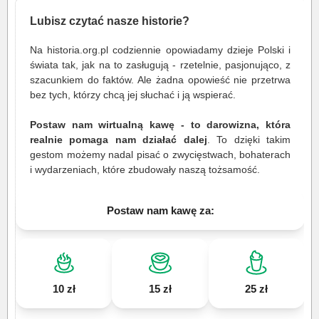
Lubisz czytać nasze historie?
Na historia.org.pl codziennie opowiadamy dzieje Polski i
świata tak, jak na to zasługują - rzetelnie, pasjonująco, z
szacunkiem do faktów. Ale żadna opowieść nie przetrwa
bez tych, którzy chcą jej słuchać i ją wspierać.
Postaw nam wirtualną kawę - to darowizna, która
realnie pomaga nam działać dalej
. To dzięki takim
gestom możemy nadal pisać o zwycięstwach, bohaterach
i wydarzeniach, które zbudowały naszą tożsamość.
Postaw nam kawę za:
10 zł
15 zł
25 zł