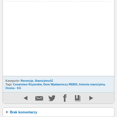
Kategorie:
Recenzje
,
Starożytność
Tagi:
Cesarstwo Rzymskie
,
Dom Wydawniczy REBIS
,
historia starożytna
,
Ocena - 9.5
Brak komentarzy