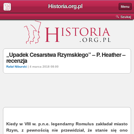
Historia.org.pl
Menu
Szukaj
„Upadek Cesarstwa Rzymskiego” – P. Heather –
recenzja
Rafał Niburski
| 4 marca 2018 08:00
Kiedy w VIII w. p.n.e. legendarny Romulus zakładał miasto
Rzym, z pewnością nie przewidział, że stanie się ono