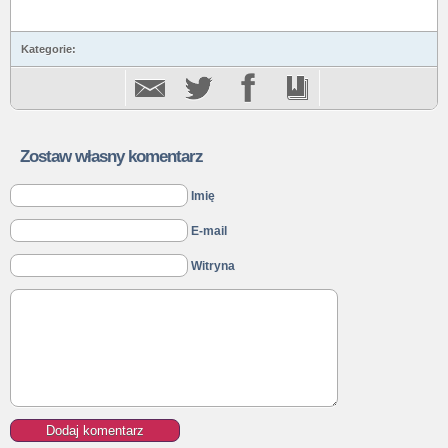
Kategorie:
Zostaw własny komentarz
Imię
E-mail
Witryna