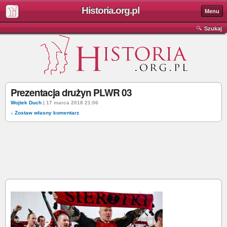
Historia.org.pl
Menu
Szukaj
Prezentacja drużyn PLWR 03
Wojtek Duch
| 17 marca 2018 21:06
↓ Zostaw własny komentarz