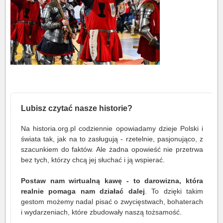
Lubisz czytać nasze historie?
Na historia.org.pl codziennie opowiadamy dzieje Polski i
świata tak, jak na to zasługują - rzetelnie, pasjonująco, z
szacunkiem do faktów. Ale żadna opowieść nie przetrwa
bez tych, którzy chcą jej słuchać i ją wspierać.
Postaw nam wirtualną kawę - to darowizna, która
realnie pomaga nam działać dalej
. To dzięki takim
gestom możemy nadal pisać o zwycięstwach, bohaterach
i wydarzeniach, które zbudowały naszą tożsamość.