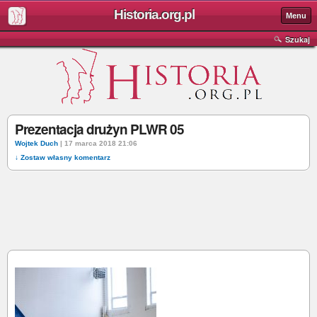
Historia.org.pl
Menu
Szukaj
Prezentacja drużyn PLWR 05
Wojtek Duch
| 17 marca 2018 21:06
↓ Zostaw własny komentarz