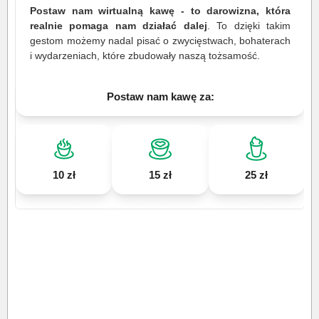
Postaw nam wirtualną kawę - to darowizna, która
realnie pomaga nam działać dalej
. To dzięki takim
gestom możemy nadal pisać o zwycięstwach, bohaterach
i wydarzeniach, które zbudowały naszą tożsamość.
Postaw nam kawę za:
10 zł
15 zł
25 zł