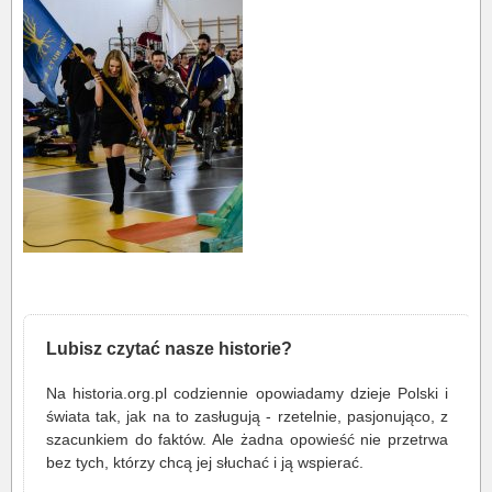
Lubisz czytać nasze historie?
Na historia.org.pl codziennie opowiadamy dzieje Polski i
świata tak, jak na to zasługują - rzetelnie, pasjonująco, z
szacunkiem do faktów. Ale żadna opowieść nie przetrwa
bez tych, którzy chcą jej słuchać i ją wspierać.