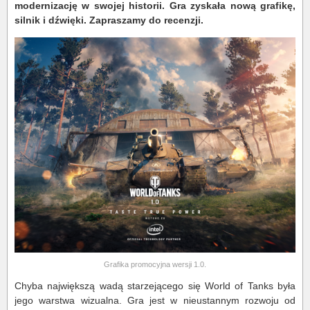
modernizację w swojej historii. Gra zyskała nową grafikę,
silnik i dźwięki. Zapraszamy do recenzji.
Grafika promocyjna wersji 1.0.
Chyba największą wadą starzejącego się World of Tanks była
jego warstwa wizualna. Gra jest w nieustannym rozwoju od