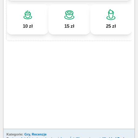
10 zł
15 zł
25 zł
Kategorie:
Gry
,
Recenzje