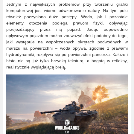
Jednym z największych problemów przy tworzeniu grafiki
komputerowej jest wierne odwzorowanie natury. Na tym polu
również poczyniono duże postępy. Woda, jak i pozostałe
elementy otoczenia podlega prawom fizyki, opływając
przejeżdżający przez nią pojazd. Jadąc odpowiednio
opływowym pojazdem można zauważyć efekt podobny do tego,
jaki występuje na współczesnych okrętach podwodnych w
marszu na powierzchni – woda opływa, zgodnie z prawami
hydrodynamiki, rozpływa się po powierzchni pancerza. Kałuże i
błoto nie są już tylko brzydką teksturą, a bogatą w refleksy,
realistycznie wyglądającą breją.