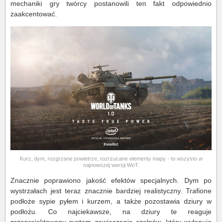
mechaniki gry twórcy postanowili ten fakt odpowiednio
zaakcentować.
Kurz, dym, rozgrzane powietrze, rozrzucane elementy mapy - to wszysto w
najnowszej wersji WoT.
Znacznie poprawiono jakość efektów specjalnych. Dym po
wystrzałach jest teraz znacznie bardziej realistyczny. Trafione
podłoże sypie pyłem i kurzem, a także pozostawia dziury w
podłożu. Co najciekawsze, na dziury te reaguje