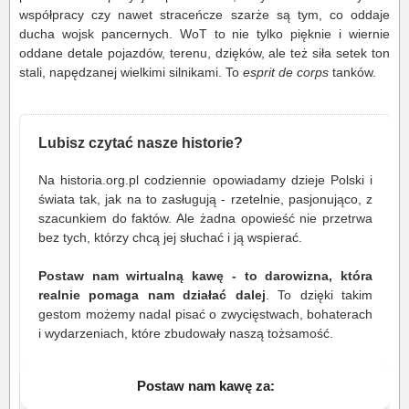
współpracy czy nawet straceńcze szarże są tym, co oddaje
ducha wojsk pancernych. WoT to nie tylko pięknie i wiernie
oddane detale pojazdów, terenu, dzięków, ale też siła setek ton
stali, napędzanej wielkimi silnikami. To
esprit de corps
tanków.
Lubisz czytać nasze historie?
Na historia.org.pl codziennie opowiadamy dzieje Polski i
świata tak, jak na to zasługują - rzetelnie, pasjonująco, z
szacunkiem do faktów. Ale żadna opowieść nie przetrwa
bez tych, którzy chcą jej słuchać i ją wspierać.
Postaw nam wirtualną kawę - to darowizna, która
realnie pomaga nam działać dalej
. To dzięki takim
gestom możemy nadal pisać o zwycięstwach, bohaterach
i wydarzeniach, które zbudowały naszą tożsamość.
Postaw nam kawę za: