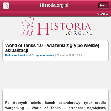
Historia.org.pl
Menu
Szukaj
World of Tanks 1.0 – wrażenia z gry po wielkiej
aktualizacji
Radoslaw Panek
and
Grzegorz Antoszek
| 21 marca 2018 12:00
Po dobrych ośmiu latach sztandarowy tytuł studia
Wargaming – World of Tanks – przeszedł największą