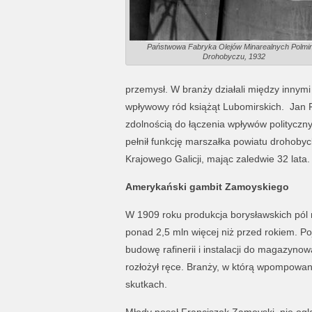
Państwowa Fabryka Olejów Minarealnych Polmi
Drohobyczu, 1932
przemysł. W branży działali między innymi
wpływowy ród książąt Lubomirskich.
Jan 
zdolnością do łączenia wpływów polityczn
pełnił funkcję marszałka powiatu drohoby
Krajowego Galicji, mając zaledwie 32 lata.
Amerykański gambit Zamoyskiego
W 1909 roku produkcja borysławskich pól 
ponad 2,5 mln więcej niż przed rokiem. Po
budowę rafinerii i instalacji do magazyn
rozłożył ręce. Branży, w którą wpompowano
skutkach.