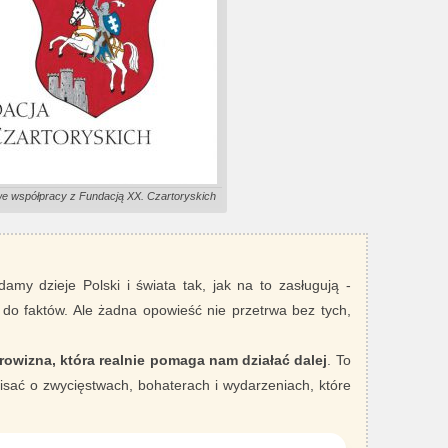
we współpracy z Fundacją XX. Czartoryskich
damy dzieje Polski i świata tak, jak na to zasługują -
 do faktów. Ale żadna opowieść nie przetrwa bez tych,
rowizna, która realnie pomaga nam działać dalej
. To
sać o zwycięstwach, bohaterach i wydarzeniach, które