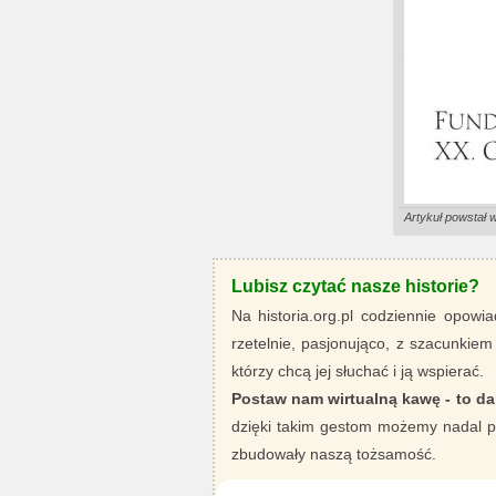
Artykuł powstał 
Lubisz czytać nasze historie?
Na historia.org.pl codziennie opowia
rzetelnie, pasjonująco, z szacunkiem
którzy chcą jej słuchać i ją wspierać.
Postaw nam wirtualną kawę - to da
dzięki takim gestom możemy nadal pi
zbudowały naszą tożsamość.