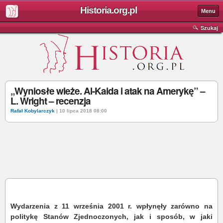
Historia.org.pl
Menu
Szukaj
„Wyniosłe wieże. Al-Kaida i atak na Amerykę” –
L. Wright – recenzja
Rafał Kobylarczyk
| 10 lipca 2018 08:00
Wydarzenia z 11 września 2001 r. wpłynęły zarówno na
politykę Stanów Zjednoczonych, jak i sposób, w jaki