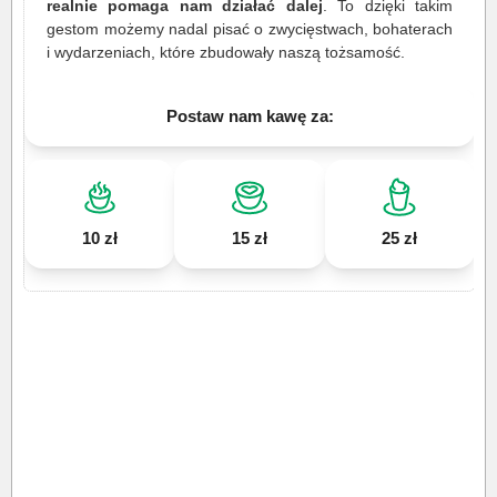
realnie pomaga nam działać dalej
. To dzięki takim
gestom możemy nadal pisać o zwycięstwach, bohaterach
i wydarzeniach, które zbudowały naszą tożsamość.
Postaw nam kawę za:
10 zł
15 zł
25 zł