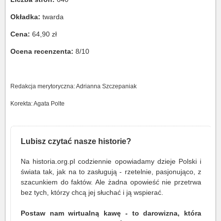
Okładka:
twarda
Cena:
64,90 zł
Ocena recenzenta:
8/10
Redakcja merytoryczna: Adrianna Szczepaniak
Korekta: Agata Polte
Lubisz czytać nasze historie?
Na historia.org.pl codziennie opowiadamy dzieje Polski i
świata tak, jak na to zasługują - rzetelnie, pasjonująco, z
szacunkiem do faktów. Ale żadna opowieść nie przetrwa
bez tych, którzy chcą jej słuchać i ją wspierać.
Postaw nam wirtualną kawę - to darowizna, która