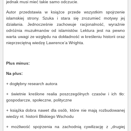
jednak musi mieć takie samo odczucie.
Autor przedstawia w książce przede wszystkim spojrzenie
islamskiej strony. Szuka i stara się zrozumieć motywy jej
działania. Jednocześnie zachowuje racjonalność, wyraźnie
odróżnia muzułmanów od islamistów. Lektura jest na pewno
warta uwagi ze względu na dokładność w kreśleniu historii oraz
nieprzeciętną wiedzę Lawrence’a Wrighta.
Plus minus:
Na plus:
+ dogłębny research autora
+ świetnie kreślone realia poszczególnych czasów i ich tło:
gospodarcze, społeczne, polityczne
+ książka dobra nawet dla osób, które nie mają rozbudowanej
wiedzy nt. historii Bliskiego Wschodu
+ możliwość spojrzenia na zachodnią cywilizację z „drugiej