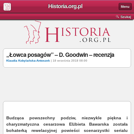
Historia.org.pl
Menu
Szukaj
„Łowca posagów” – D. Goodwin – recenzja
Klaudia Kobylańska-Antoszek
| 18 września 2018 08:00
Budząca powszechny podziw, niezwykle piękna i
charyzmatyczna cesarzowa Elżbieta Bawarska została
bohaterką rewelacyjnej powieści scenarzystki serialu