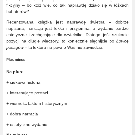
fikcyjny – bo któż wie, co tak naprawdę działo się w łóżkach
bohaterów?
Recenzowana książka jest naprawdę świetna – dobrze
napisana, narracja jest lekka i przyjemna, a wydanie bardzo
estetyczne i zachęcające dla czytelnika. Dlatego, jeśli szukacie
pozycji na długie wieczory, to koniecznie sięgnijcie po
Łowcę
posagów
– ta lektura na pewno Was nie zawiedzie.
Plus minus
Na plus:
+ ciekawa historia
+ interesujące postaci
+ wierność faktom historycznym
+ dobra narracja
+ estetyczne wydanie
Na minus: