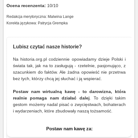
Ocena recenzenta:
10/10
Redakcja merytoryczna: Malwina Lange
Korekta językowa: Patrycja Grempka
Lubisz czytać nasze historie?
Na historia.org.pl codziennie opowiadamy dzieje Polski i
świata tak, jak na to zasługują - rzetelnie, pasjonująco, z
szacunkiem do faktów. Ale żadna opowieść nie przetrwa
bez tych, którzy chcą jej słuchać i ją wspierać.
Postaw nam wirtualną kawę - to darowizna, która
realnie pomaga nam działać dalej
. To dzięki takim
gestom możemy nadal pisać o zwycięstwach, bohaterach
i wydarzeniach, które zbudowały naszą tożsamość.
Postaw nam kawę za: