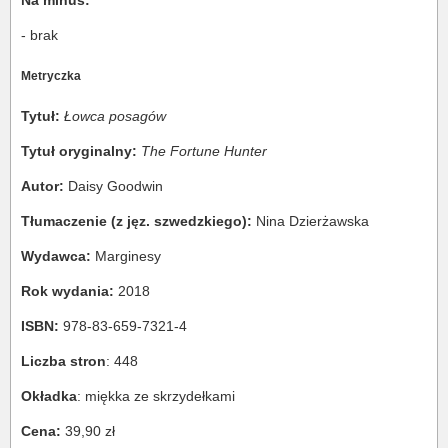
- brak
Metryczka
Tytuł:
Łowca posagów
Tytuł oryginalny:
The Fortune Hunter
Autor:
Daisy Goodwin
Tłumaczenie (z jęz. szwedzkiego):
Nina Dzierżawska
Wydawca:
Marginesy
Rok wydania:
2018
ISBN:
978-83-659-7321-4
Liczba stron
: 448
Okładka
: miękka ze skrzydełkami
Cena:
39,90 zł