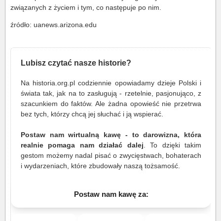
związanych z życiem i tym, co następuje po nim.
źródło: uanews.arizona.edu
Lubisz czytać nasze historie?
Na historia.org.pl codziennie opowiadamy dzieje Polski i
świata tak, jak na to zasługują - rzetelnie, pasjonująco, z
szacunkiem do faktów. Ale żadna opowieść nie przetrwa
bez tych, którzy chcą jej słuchać i ją wspierać.
Postaw nam wirtualną kawę - to darowizna, która
realnie pomaga nam działać dalej
. To dzięki takim
gestom możemy nadal pisać o zwycięstwach, bohaterach
i wydarzeniach, które zbudowały naszą tożsamość.
Postaw nam kawę za: