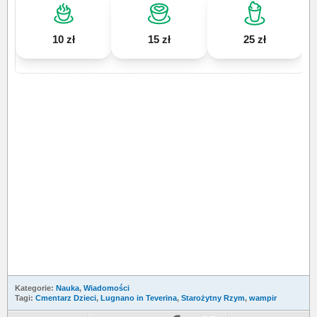
10 zł
15 zł
25 zł
Kategorie:
Nauka
,
Wiadomości
Tagi:
Cmentarz Dzieci
,
Lugnano in Teverina
,
Starożytny Rzym
,
wampir