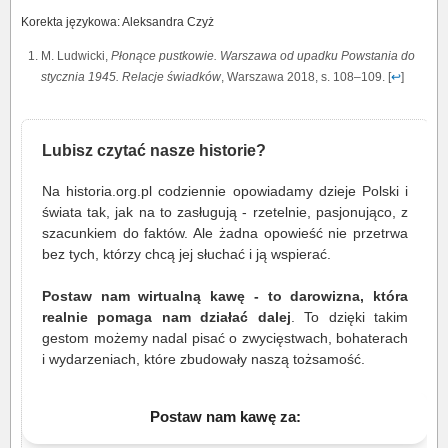
Korekta językowa: Aleksandra Czyż
M. Ludwicki,
Płonące pustkowie. Warszawa od upadku Powstania do
stycznia 1945. Relacje świadków
, Warszawa 2018, s. 108–109. [
↩
]
Lubisz czytać nasze historie?
Na historia.org.pl codziennie opowiadamy dzieje Polski i
świata tak, jak na to zasługują - rzetelnie, pasjonująco, z
szacunkiem do faktów. Ale żadna opowieść nie przetrwa
bez tych, którzy chcą jej słuchać i ją wspierać.
Postaw nam wirtualną kawę - to darowizna, która
realnie pomaga nam działać dalej
. To dzięki takim
gestom możemy nadal pisać o zwycięstwach, bohaterach
i wydarzeniach, które zbudowały naszą tożsamość.
Postaw nam kawę za: