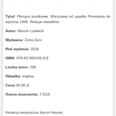
Tytuł:
Płonące pustkowie. Warszawa od upadku Powstania do
stycznia 1945. Relacje świadków
Autor:
Marcin Ludwicki
Wydawca:
Zona Zero
Rok wydania:
2018
ISBN:
978-83-950193-8-8
Liczba stron:
296
Okładka:
miękka
Cena:
39,90 zł
Ocena recenzenta:
7,5/10
Redakcja merytoryczna: Marcin Petrynko