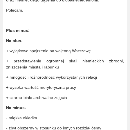
Polecam.
Plus minus:
Na plus:
+ wyjątkowe spojrzenie na wojenną Warszawę
+ przedstawienie ogromnej skali niemieckich zbrodni,
zniszczenia miasta i rabunku
+ mnogość i różnorodność wykorzystanych relacji
+ wysoka wartość merytoryczna pracy
+ czarno-białe archiwalne zdjęcia
Na minus:
- miękka okładka
- zbyt obszerny w stosunku do innych rozdział ósmy