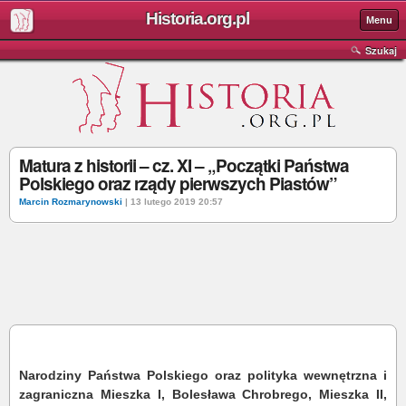
Historia.org.pl
Menu
Szukaj
Matura z historii – cz. XI – „Początki Państwa
Polskiego oraz rządy pierwszych Piastów”
Marcin Rozmarynowski
| 13 lutego 2019 20:57
Narodziny Państwa Polskiego oraz polityka wewnętrzna i
zagraniczna Mieszka I, Bolesława Chrobrego, Mieszka II,