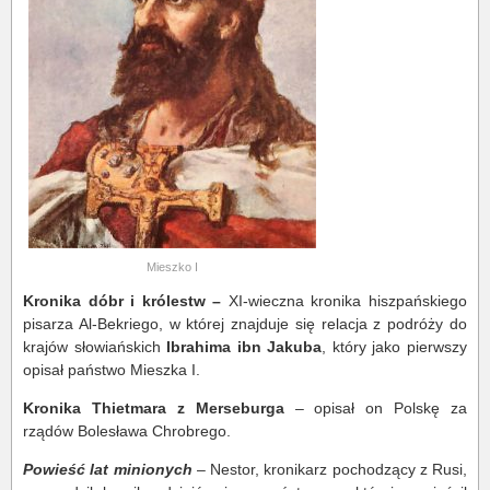
Mieszko I
Kronika dóbr i królestw –
XI-wieczna kronika hiszpańskiego
pisarza Al-Bekriego, w której znajduje się relacja z podróży do
krajów słowiańskich
Ibrahima ibn Jakuba
, który jako pierwszy
opisał państwo Mieszka I.
Kronika Thietmara z Merseburga
– opisał on Polskę za
rządów Bolesława Chrobrego.
Powieść lat minionych
– Nestor, kronikarz pochodzący z Rusi,