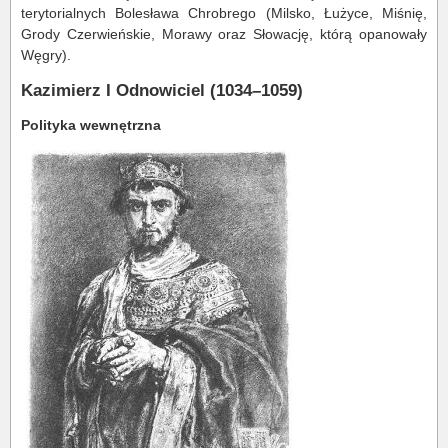
terytorialnych Bolesława Chrobrego (Milsko, Łużyce, Miśnię,
Grody Czerwieńskie, Morawy oraz Słowację, którą opanowały
Węgry).
Kazimierz I Odnowiciel (1034–1059)
Polityka wewnętrzna