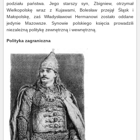
podziału państwa. Jego starszy syn, Zbigniew, otrzymał
Wielkopolskę wraz z Kujawami, Bolesław przejął Śląsk i
Małopolskę, zaś Władysławowi Hermanowi zostało oddane
jedynie Mazowsze. Synowie polskiego księcia prowadzili
niezależną politykę zewnętrzną i wewnętrzną.
Polityka zagraniczna