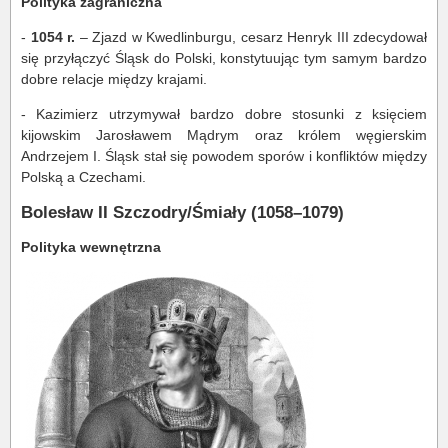
Polityka zagraniczna
-
1054 r.
– Zjazd w Kwedlinburgu, cesarz Henryk III zdecydował
się przyłączyć Śląsk do Polski, konstytuując tym samym bardzo
dobre relacje między krajami.
- Kazimierz utrzymywał bardzo dobre stosunki z księciem
kijowskim Jarosławem Mądrym oraz królem węgierskim
Andrzejem I. Śląsk stał się powodem sporów i konfliktów między
Polską a Czechami.
Bolesław II Szczodry/Śmiały (1058–1079)
Polityka wewnętrzna