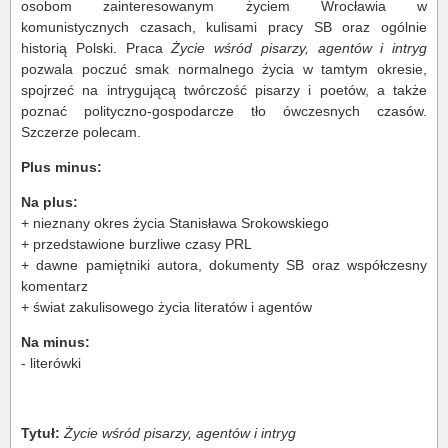
osobom zainteresowanym życiem Wrocławia w
komunistycznych czasach, kulisami pracy SB oraz ogólnie
historią Polski. Praca
Życie wśród pisarzy, agentów i intryg
pozwala poczuć smak normalnego życia w tamtym okresie,
spojrzeć na intrygującą twórczość pisarzy i poetów, a także
poznać polityczno-gospodarcze tło ówczesnych czasów.
Szczerze polecam.
Plus minus:
Na plus:
+ nieznany okres życia Stanisława Srokowskiego
+ przedstawione burzliwe czasy PRL
+ dawne pamiętniki autora, dokumenty SB oraz współczesny
komentarz
+ świat zakulisowego życia literatów i agentów
Na minus:
- literówki
Tytuł:
Życie wśród pisarzy, agentów i intryg