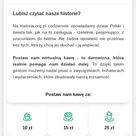
Lubisz czytać nasze historie?
Na historia.org.pl codziennie opowiadamy dzieje Polski i
świata tak, jak na to zasługują - rzetelnie, pasjonująco, z
szacunkiem do faktów. Ale żadna opowieść nie przetrwa
bez tych, którzy chcą jej słuchać i ją wspierać.
Postaw nam wirtualną kawę - to darowizna, która
realnie pomaga nam działać dalej
. To dzięki takim
gestom możemy nadal pisać o zwycięstwach, bohaterach
i wydarzeniach, które zbudowały naszą tożsamość.
Postaw nam kawę za:
10 zł
15 zł
25 zł