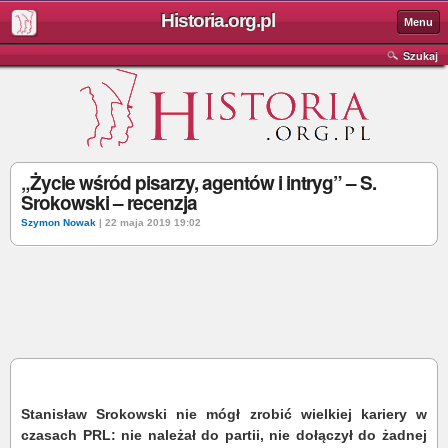
Historia.org.pl
Menu
Szukaj
„Życie wśród pisarzy, agentów i intryg” – S.
Srokowski – recenzja
Szymon Nowak
| 22 maja 2019 19:02
Stanisław Srokowski nie mógł zrobić wielkiej kariery w
czasach PRL: nie należał do partii, nie dołączył do żadnej