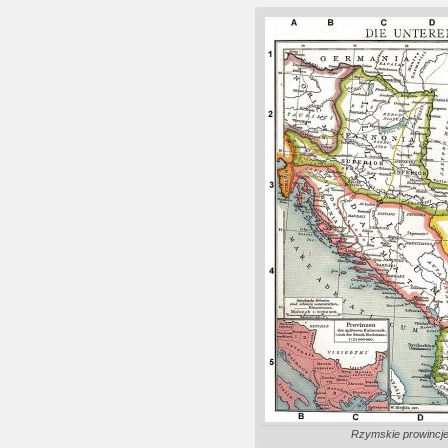
Rzymskie prowincje