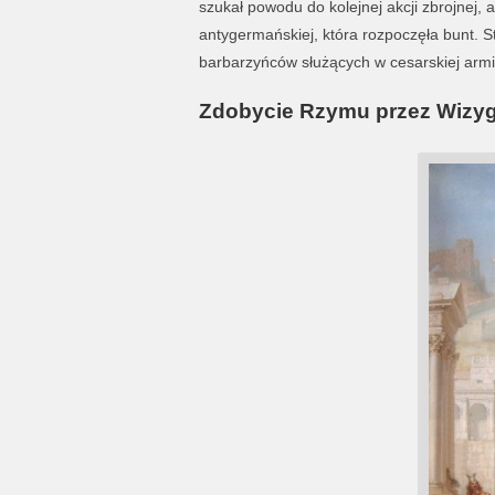
szukał powodu do kolejnej akcji zbrojnej, a
antygermańskiej, która rozpoczęła bunt. St
barbarzyńców służących w cesarskiej armii
Zdobycie Rzymu przez Wizy