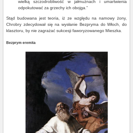
wielką szczodrobliwość w jałmużnach i umartwienia
odpokutować za grzechy ich obojga.”
Stąd budowana jest teoria, iż ze względu na namowy żony,
Chrobry zdecydował się na wysłanie Bezpryma do Włoch, do
klasztoru, by nie zagrażać sukcesji faworyzowanego Mieszka.
Bezprym eremita