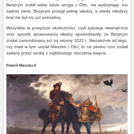
Bezprym zrobił sobie także wroga z Otto, nie wydzielając mu
żadnej ziemi. Bezprym przejął pełnię władzy, a wtedy młodszy
brat nie był mu już potrzebny.
Wszystkie te powyższe okoliczności, czyli sytuacja wewnętrzna
oraz sposób sprawowania władzy spowodowały, że Bezprym
został zamordowany już na wiosnę 1032 r. Niezależnie od tego,
czy mieli w tym udział Mieszko i Otto, to na pewno cios został
zadany przez osobę z najbliższego otoczenia księcia.
Powrót Mieszka II