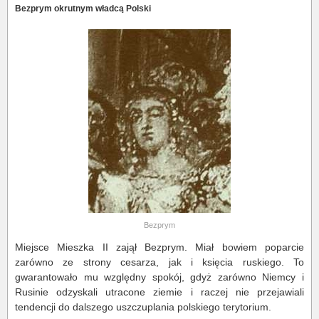
Bezprym okrutnym władcą Polski
Bezprym
Miejsce Mieszka II zajął Bezprym. Miał bowiem poparcie
zarówno ze strony cesarza, jak i księcia ruskiego. To
gwarantowało mu względny spokój, gdyż zarówno Niemcy i
Rusinie odzyskali utracone ziemie i raczej nie przejawiali
tendencji do dalszego uszczuplania polskiego terytorium.