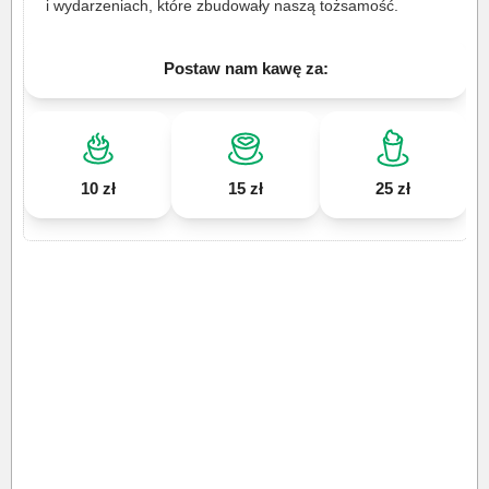
i wydarzeniach, które zbudowały naszą tożsamość.
Postaw nam kawę za:
10 zł
15 zł
25 zł