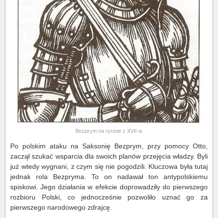
Bezprym na rycinie z XVII w.
Po polskim ataku na Saksonię Bezprym, przy pomocy Otto,
zaczął szukać wsparcia dla swoich planów przejęcia władzy. Byli
już wtedy wygnani, z czym się nie pogodzili. Kluczowa była tutaj
jednak rola Bezpryma. To on nadawał ton antypolskiemu
spiskowi. Jego działania w efekcie doprowadziły do pierwszego
rozbioru Polski, co jednocześnie pozwoliło uznać go za
pierwszego narodowego zdrajcę.