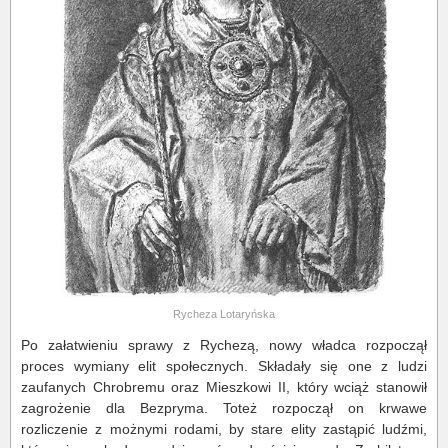
Rycheza Lotaryńska
Po załatwieniu sprawy z Rychezą, nowy władca rozpoczął
proces wymiany elit społecznych. Składały się one z ludzi
zaufanych Chrobremu oraz Mieszkowi II, który wciąż stanowił
zagrożenie dla Bezpryma. Toteż rozpoczął on krwawe
rozliczenie z możnymi rodami, by stare elity zastąpić ludźmi,