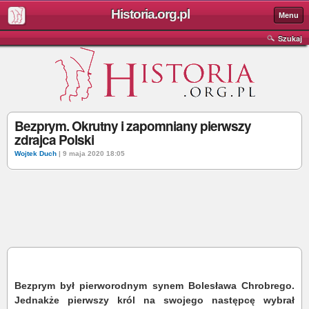
Historia.org.pl
Menu
Szukaj
Bezprym. Okrutny i zapomniany pierwszy
zdrajca Polski
Wojtek Duch
| 9 maja 2020 18:05
Bezprym był pierworodnym synem Bolesława Chrobrego.
Jednakże pierwszy król na swojego następcę wybrał