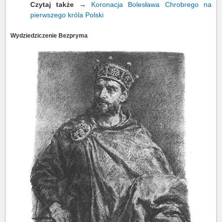
Czytaj także
→
Koronacja Bolesława Chrobrego na
pierwszego króla Polski
Wydziedziczenie Bezpryma