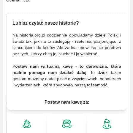
Ocena:
7/10
Lubisz czytać nasze historie?
Na historia.org.pl codziennie opowiadamy dzieje Polski i
świata tak, jak na to zasługują - rzetelnie, pasjonująco, z
szacunkiem do faktów. Ale żadna opowieść nie przetrwa
bez tych, którzy chcą jej słuchać i ją wspierać.
Postaw nam wirtualną kawę - to darowizna, która
realnie pomaga nam działać dalej
. To dzięki takim
gestom możemy nadal pisać o zwycięstwach, bohaterach
i wydarzeniach, które zbudowały naszą tożsamość.
Postaw nam kawę za: