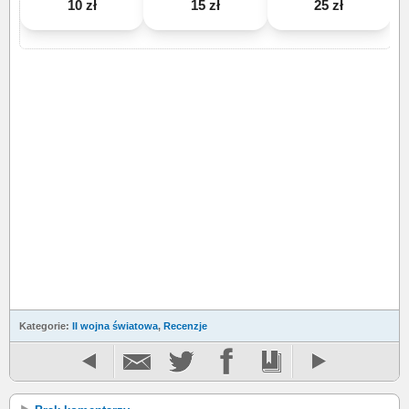
10 zł
15 zł
25 zł
Kategorie:
II wojna światowa
,
Recenzje