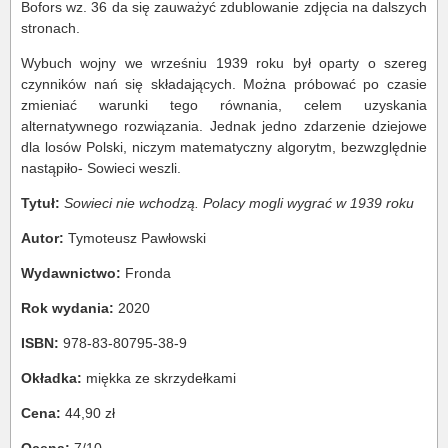
Bofors wz. 36 da się zauważyć zdublowanie zdjęcia na dalszych
stronach.
Wybuch wojny we wrześniu 1939 roku był oparty o szereg
czynników nań się składających. Można próbować po czasie
zmieniać warunki tego równania, celem uzyskania
alternatywnego rozwiązania. Jednak jedno zdarzenie dziejowe
dla losów Polski, niczym matematyczny algorytm, bezwzględnie
nastąpiło- Sowieci weszli.
Tytuł:
Sowieci nie wchodzą. Polacy mogli wygrać w 1939 roku
Autor:
Tymoteusz Pawłowski
Wydawnictwo:
Fronda
Rok wydania:
2020
ISBN:
978-83-80795-38-9
Okładka:
miękka ze skrzydełkami
Cena:
44,90 zł