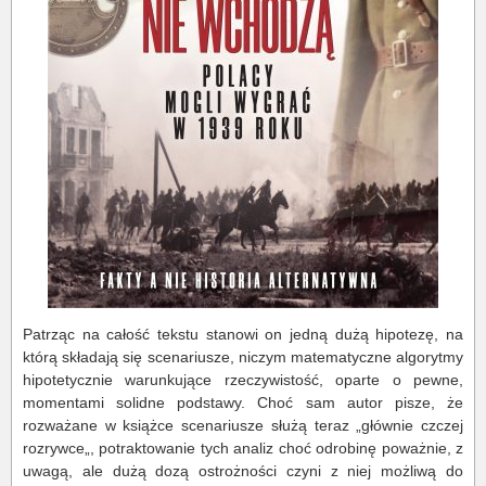
Patrząc na całość tekstu stanowi on jedną dużą hipotezę, na
którą składają się scenariusze, niczym matematyczne algorytmy
hipotetycznie warunkujące rzeczywistość, oparte o pewne,
momentami solidne podstawy. Choć sam autor pisze, że
rozważane w książce scenariusze służą teraz „głównie czczej
rozrywce„, potraktowanie tych analiz choć odrobinę poważnie, z
uwagą, ale dużą dozą ostrożności czyni z niej możliwą do