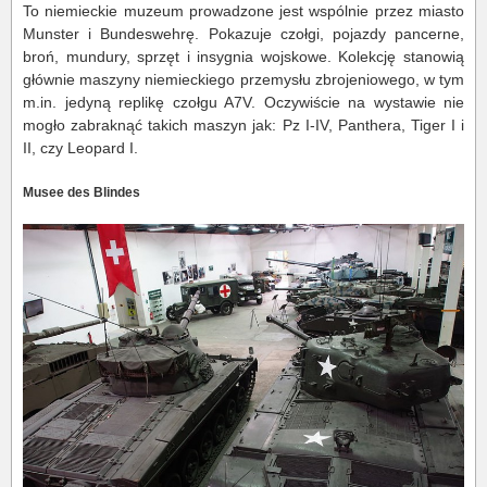
To niemieckie muzeum prowadzone jest wspólnie przez miasto
Munster i Bundeswehrę. Pokazuje czołgi, pojazdy pancerne,
broń, mundury, sprzęt i insygnia wojskowe. Kolekcję stanowią
głównie maszyny niemieckiego przemysłu zbrojeniowego, w tym
m.in. jedyną replikę czołgu A7V. Oczywiście na wystawie nie
mogło zabraknąć takich maszyn jak: Pz I-IV, Panthera, Tiger I i
II, czy Leopard I.
Musee des Blindes