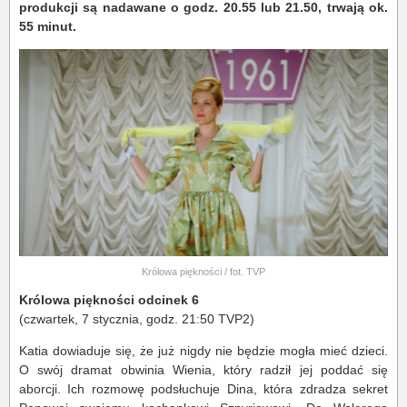
produkcji są nadawane o godz. 20.55 lub 21.50, trwają ok.
55 minut.
Królowa piękności / fot. TVP
Królowa piękności odcinek 6
(czwartek, 7 stycznia, godz. 21:50 TVP2)
Katia dowiaduje się, że już nigdy nie będzie mogła mieć dzieci.
O swój dramat obwinia Wienia, który radził jej poddać się
aborcji. Ich rozmowę podsłuchuje Dina, która zdradza sekret