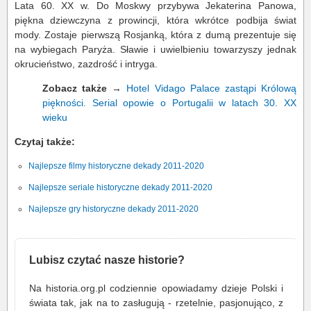
Lata 60. XX w. Do Moskwy przybywa Jekaterina Panowa,
piękna dziewczyna z prowincji, która wkrótce podbija świat
mody. Zostaje pierwszą Rosjanką, która z dumą prezentuje się
na wybiegach Paryża. Sławie i uwielbieniu towarzyszy jednak
okrucieństwo, zazdrość i intryga.
Zobacz także
→
Hotel Vidago Palace zastąpi Królową
piękności. Serial opowie o Portugalii w latach 30. XX
wieku
Czytaj także:
Najlepsze filmy historyczne dekady 2011-2020
Najlepsze seriale historyczne dekady 2011-2020
Najlepsze gry historyczne dekady 2011-2020
Lubisz czytać nasze historie?
Na historia.org.pl codziennie opowiadamy dzieje Polski i
świata tak, jak na to zasługują - rzetelnie, pasjonująco, z