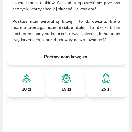
szacunkiem do faktów. Ale żadna opowieść nie przetrwa
bez tych, którzy chcą jej słuchać i ją wspierać.
Postaw nam wirtualną kawę - to darowizna, która
realnie pomaga nam działać dalej
. To dzięki takim
gestom możemy nadal pisać o zwycięstwach, bohaterach
i wydarzeniach, które zbudowały naszą tożsamość.
Postaw nam kawę za:
10 zł
15 zł
25 zł