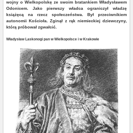
wojny o Wielkopolskę ze swoim bratankiem Władysławem
Odonicem. Jako pierwszy władca ograniczył władzę
książęcą na rzecz społeczeństwa. Był przeciwnikiem
autonomii Kościoła. Zginął z rąk niemieckiej dziewczyny,
którą próbował zgwałcić.
Władysław Laskonogi pan w Wielkopolsce i w Krakowie