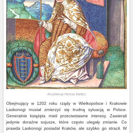
Arcybiskup Henryk Kietlicz
Obejmujący w 1202 roku rządy w Wielkopolsce i Krakowie
Laskonogi musiał zmierzyć się trudną sytuacją w Polsce.
Generalnie książęta mieli przeciwstawne interesy. Zawierali
jedynie doraźne sojusze, które często ulegały zmianie. Co
prawda Laskonogi posiadał Kraków, ale szybko go stracił. W