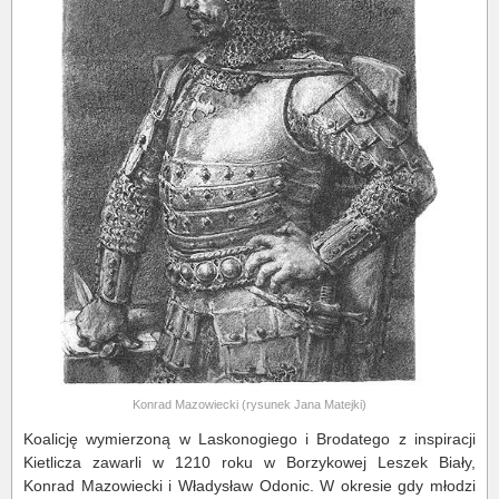
Konrad Mazowiecki (rysunek Jana Matejki)
Koalicję wymierzoną w Laskonogiego i Brodatego z inspiracji
Kietlicza zawarli w 1210 roku w Borzykowej Leszek Biały,
Konrad Mazowiecki i Władysław Odonic. W okresie gdy młodzi