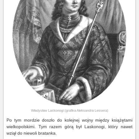
Władysław Laskonogi (grafika Aleksandra Lessera)
Po tym mordzie doszło do kolejnej wojny między książętami
wielkopolskimi. Tym razem górą był Laskonogi, który nawet
wziął do niewoli bratanka.