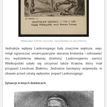
Władysław Odonic (rysunek Jana Matejki na pocztówce)
Jednakże wpływy Laskonogiego były znacznie większe, więc
mógł ograniczać emancypacyjne starania bratanka i odmawiać
mu wydzielenia własnej dzielnicy. Laskonogiemu oprócz
Wielkopolski udało się utrzymać także Kraków, który miał
przypaść Leszkowi Białemu. Jednakże tamtejszy wojewoda, w
obawie przed utratą wpływów, poparł Laskonogiego.
Sytuacja w innych dzielnicach