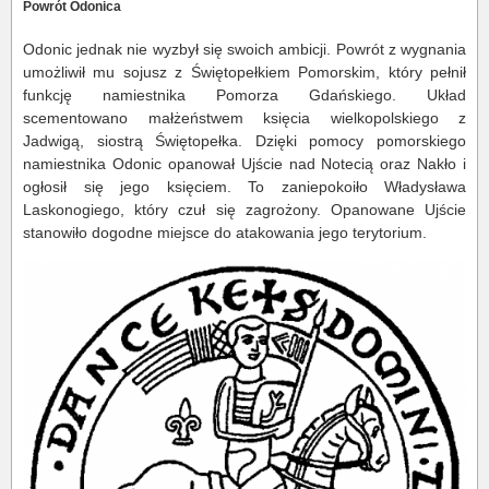
Powrót Odonica
Odonic jednak nie wyzbył się swoich ambicji. Powrót z wygnania
umożliwił mu sojusz z Świętopełkiem Pomorskim, który pełnił
funkcję namiestnika Pomorza Gdańskiego. Układ
scementowano małżeństwem księcia wielkopolskiego z
Jadwigą, siostrą Świętopełka. Dzięki pomocy pomorskiego
namiestnika Odonic opanował Ujście nad Notecią oraz Nakło i
ogłosił się jego księciem. To zaniepokoiło Władysława
Laskonogiego, który czuł się zagrożony. Opanowane Ujście
stanowiło dogodne miejsce do atakowania jego terytorium.