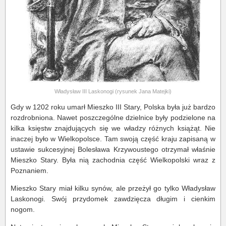
Władysław III Laskonogi (rysunek Jana Matejki)
Gdy w 1202 roku umarł Mieszko III Stary, Polska była już bardzo
rozdrobniona. Nawet poszczególne dzielnice były podzielone na
kilka księstw znajdujących się we władzy różnych książąt. Nie
inaczej było w Wielkopolsce. Tam swoją część kraju zapisaną w
ustawie sukcesyjnej Bolesława Krzywoustego otrzymał właśnie
Mieszko Stary. Była nią zachodnia część Wielkopolski wraz z
Poznaniem.
Mieszko Stary miał kilku synów, ale przeżył go tylko Władysław
Laskonogi. Swój przydomek zawdzięcza długim i cienkim
nogom.