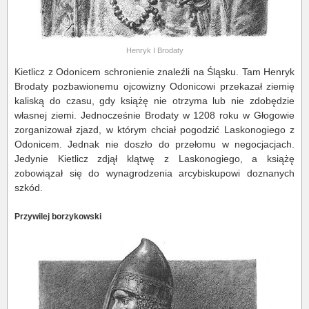
Henryk I Brodaty
Kietlicz z Odonicem schronienie znaleźli na Śląsku. Tam Henryk
Brodaty pozbawionemu ojcowizny Odonicowi przekazał ziemię
kaliską do czasu, gdy książę nie otrzyma lub nie zdobędzie
własnej ziemi. Jednocześnie Brodaty w 1208 roku w Głogowie
zorganizował zjazd, w którym chciał pogodzić Laskonogiego z
Odonicem. Jednak nie doszło do przełomu w negocjacjach.
Jedynie Kietlicz zdjął klątwę z Laskonogiego, a książę
zobowiązał się do wynagrodzenia arcybiskupowi doznanych
szkód.
Przywilej borzykowski