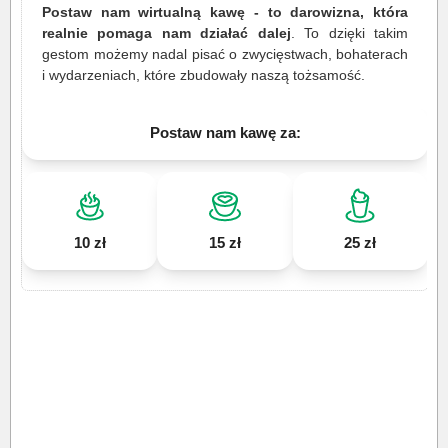
Postaw nam wirtualną kawę - to darowizna, która
realnie pomaga nam działać dalej
. To dzięki takim
gestom możemy nadal pisać o zwycięstwach, bohaterach
i wydarzeniach, które zbudowały naszą tożsamość.
Postaw nam kawę za:
10 zł
15 zł
25 zł