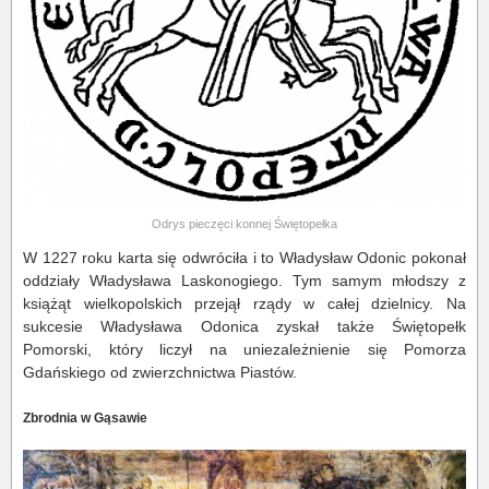
Odrys pieczęci konnej Świętopełka
W 1227 roku karta się odwróciła i to Władysław Odonic pokonał
oddziały Władysława Laskonogiego. Tym samym młodszy z
książąt wielkopolskich przejął rządy w całej dzielnicy. Na
sukcesie Władysława Odonica zyskał także Świętopełk
Pomorski, który liczył na uniezależnienie się Pomorza
Gdańskiego od zwierzchnictwa Piastów.
Zbrodnia w Gąsawie