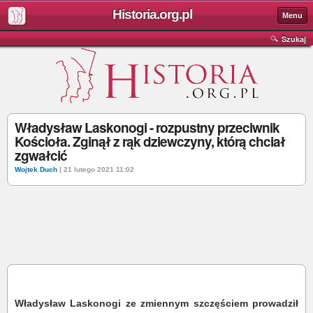
Historia.org.pl
Menu
Szukaj
Władysław Laskonogi - rozpustny przeciwnik
Kościoła. Zginął z rąk dziewczyny, którą chciał
zgwałcić
Wojtek Duch
| 21 lutego 2021 11:02
Władysław Laskonogi ze zmiennym szczęściem prowadził