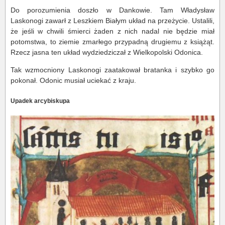
Do porozumienia doszło w Dankowie. Tam Władysław
Laskonogi zawarł z Leszkiem Białym układ na przeżycie. Ustalili,
że jeśli w chwili śmierci żaden z nich nadal nie będzie miał
potomstwa, to ziemie zmarłego przypadną drugiemu z książąt.
Rzecz jasna ten układ wydziedziczał z Wielkopolski Odonica.
Tak wzmocniony Laskonogi zaatakował bratanka i szybko go
pokonał. Odonic musiał uciekać z kraju.
Upadek arcybiskupa