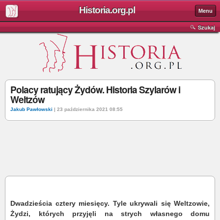
Historia.org.pl
Menu
Szukaj
Polacy ratujący Żydów. Historia Szylarów i
Weltzów
Jakub Pawłowski
| 23 października 2021 08:55
Dwadzieścia cztery miesięcy. Tyle ukrywali się Weltzowie,
Żydzi, których przyjęli na strych własnego domu