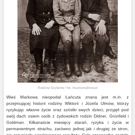
Rodzina Szylarów / fot. muzeumulmow.pl
Wieś Markowa nieopodal Łańcuta znana jest m.in. z
przejmującej historii rodziny Wiktorii i Józefa Ulmów, którzy
ryzykując własne życie oraz szóstki swych dzieci, przyjęli pod
swój dach osiem osób z żydowskich rodzin Didner, Grünfeld i
Goldman. Kilkanaście miesięcy starań, ryzyka i życia w
permanentnym strachu, zarówno jednej jak i drugiej ze stron,