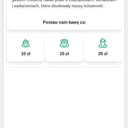
i wydarzeniach, które zbudowały naszą tożsamość.
Postaw nam kawę za:
10 zł
15 zł
25 zł