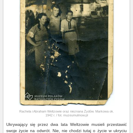
Rachela i Abraham Weltzowie oraz nieznana Żydów. Markowa ok.
1942 r. / fot. muzeumulmow.pl
Ukrywający się przez dwa lata Weltzowie musieli przestawić
swoje życie na odwrót. Nie, nie chodzi tutaj o życie w ukryciu