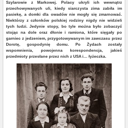
Szylarowie z Markowej. Polacy ukryli ich wewnątrz
przechowywanych uli, kiedy siarczysta zima zabiła im
pasiekę, a domki dla owadów nie mogły się zmarnować.
Niektórzy z członków polskiej rodziny nigdy nie widzieli
tych ludzi. Jedynie stopy, bo tyle można było zobaczyć
stojąc na dole oraz dłonie i ramiona, które sięgały po
garniec z jedzeniem, przygotowywanym im zawczasu przez
Dorotę, gospodynię domu. Po Żydach zostały
wspomnienia, powojenna korespondencja, jakieś
przedmioty przesłane przez nich z USA i… łyżeczka.