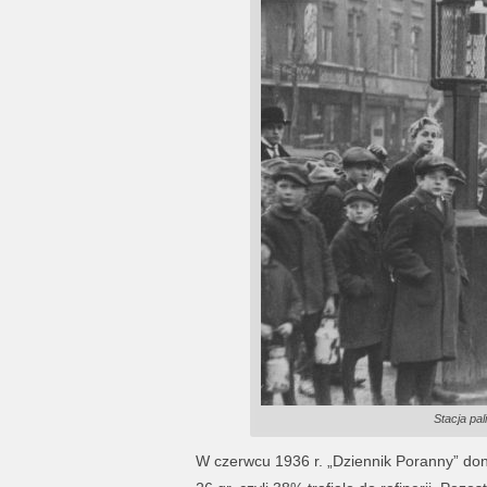
Stacja pal
W czerwcu 1936 r. „Dziennik Poranny” dono