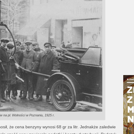
iw na pl. Wolności w Poznaniu, 1925 r.
sił, że cena benzyny wynosi 68 gr za litr. Jednakże zaledwie