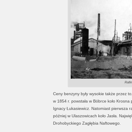
Rafin
Ceny benzyny były wysokie także przez to,
w 1854 r. powstała w Bóbrce koło Krosna p
Ignacy Łukasiewicz. Natomiast pierwsza raf
później w Ulaszowicach koło Jasła. Najwi
Drohobyckiego Zagłębia Naftowego.