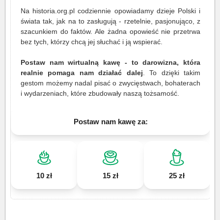
Na historia.org.pl codziennie opowiadamy dzieje Polski i
świata tak, jak na to zasługują - rzetelnie, pasjonująco, z
szacunkiem do faktów. Ale żadna opowieść nie przetrwa
bez tych, którzy chcą jej słuchać i ją wspierać.
Postaw nam wirtualną kawę - to darowizna, która
realnie pomaga nam działać dalej
. To dzięki takim
gestom możemy nadal pisać o zwycięstwach, bohaterach
i wydarzeniach, które zbudowały naszą tożsamość.
Postaw nam kawę za:
10 zł
15 zł
25 zł