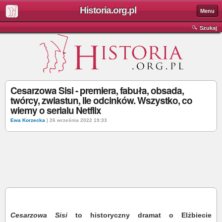
Historia.org.pl
Menu
Szukaj
Cesarzowa Sisi - premiera, fabuła, obsada,
twórcy, zwiastun, ile odcinków. Wszystko, co
wiemy o serialu Netflix
Ewa Korzecka
| 26 września 2022 19:33
Cesarzowa Sisi
to historyczny dramat o Elżbiecie