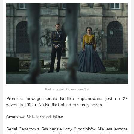
Kadr z serialu Cesarzowa Sisi
Premiera nowego serialu Netflixa zaplanowana jest na 29
września 2022 r. Na Netflix trafi od razu cały sezon.
Cesarzowa Sisi - liczba odcinków
Serial
Cesarzowa Sisi
będzie liczył 6 odcinków. Nie jest jeszcze