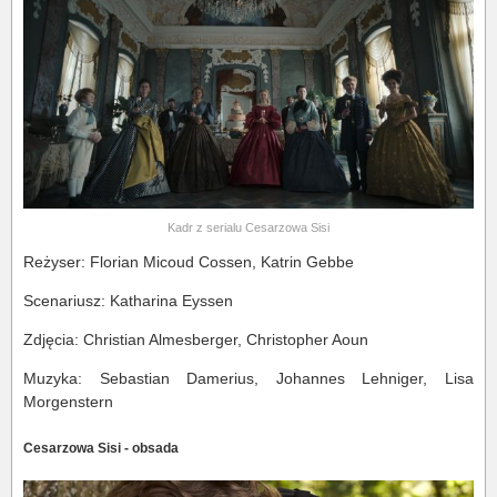
Kadr z serialu Cesarzowa Sisi
Reżyser: Florian Micoud Cossen, Katrin Gebbe
Scenariusz: Katharina Eyssen
Zdjęcia: Christian Almesberger, Christopher Aoun
Muzyka: Sebastian Damerius, Johannes Lehniger, Lisa
Morgenstern
Cesarzowa Sisi - obsada