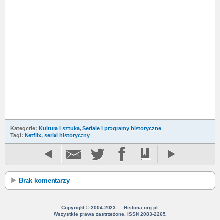
Kategorie:
Kultura i sztuka
,
Seriale i programy historyczne
Tagi:
Netflix
,
serial historyczny
Brak komentarzy
Copyright © 2004-2023 — Historia.org.pl.
Wszystkie prawa zastrzeżone. ISSN 2083-2265.