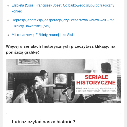
Elżbieta (Sisi) i Franciszek Józef. Od bajkowego ślubu po tragiczny
koniec
Depresja, anoreksja, desperacja, czyli cesarzowa wbrew woli – mit
Elżbiety Bawarskiej (Sisi)
Mit cesarzowej Elżbiety znanej jako Sisi
Więcej o serialach historycznych przeczytasz klikając na
poniższą grafikę:
Lubisz czytać nasze historie?