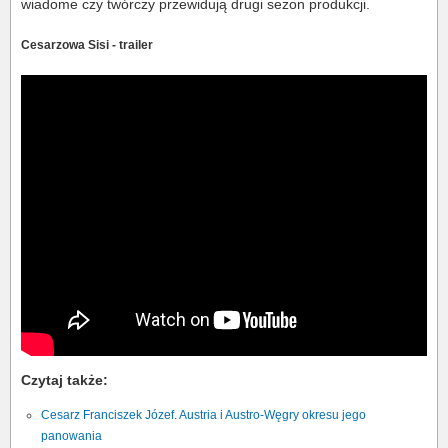
wiadome czy twórczy przewidują drugi sezon produkcji.
Cesarzowa Sisi - trailer
Czytaj także:
Cesarz Franciszek Józef. Austria i Austro-Węgry okresu jego
panowania