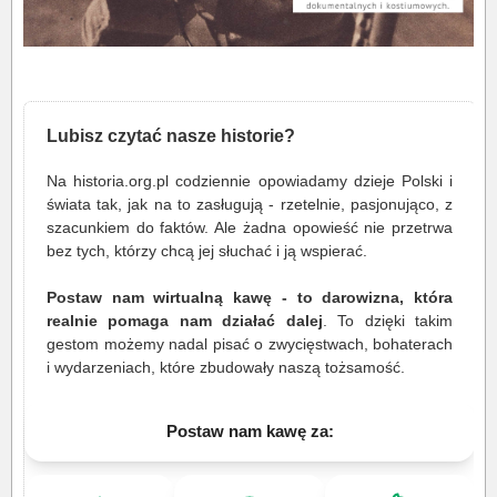
Lubisz czytać nasze historie?
Na historia.org.pl codziennie opowiadamy dzieje Polski i
świata tak, jak na to zasługują - rzetelnie, pasjonująco, z
szacunkiem do faktów. Ale żadna opowieść nie przetrwa
bez tych, którzy chcą jej słuchać i ją wspierać.
Postaw nam wirtualną kawę - to darowizna, która
realnie pomaga nam działać dalej
. To dzięki takim
gestom możemy nadal pisać o zwycięstwach, bohaterach
i wydarzeniach, które zbudowały naszą tożsamość.
Postaw nam kawę za: