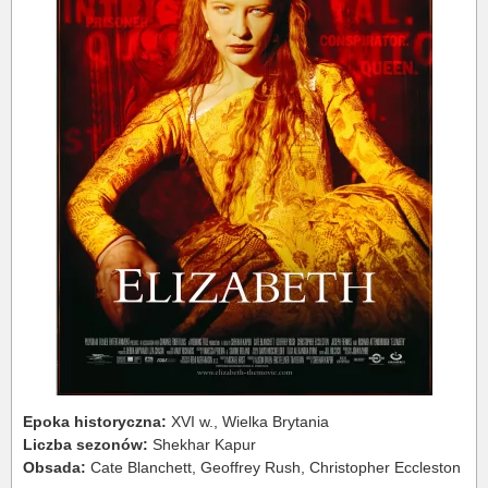
Epoka historyczna:
XVI w., Wielka Brytania
Liczba sezonów:
Shekhar Kapur
Obsada:
Cate Blanchett, Geoffrey Rush, Christopher Eccleston