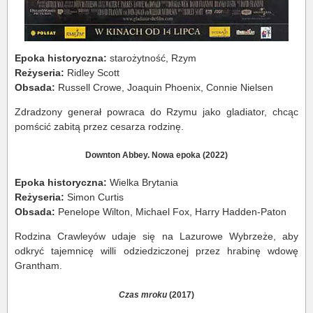
Epoka historyczna:
starożytność, Rzym
Reżyseria:
Ridley Scott
Obsada:
Russell Crowe, Joaquin Phoenix, Connie Nielsen
Zdradzony generał powraca do Rzymu jako gladiator, chcąc
pomścić zabitą przez cesarza rodzinę.
Downton Abbey. Nowa epoka (2022)
Epoka historyczna:
Wielka Brytania
Reżyseria:
Simon Curtis
Obsada:
Penelope Wilton, Michael Fox, Harry Hadden-Paton
Rodzina Crawleyów udaje się na Lazurowe Wybrzeże, aby
odkryć tajemnicę willi odziedziczonej przez hrabinę wdowę
Grantham.
Czas mroku
(2017)