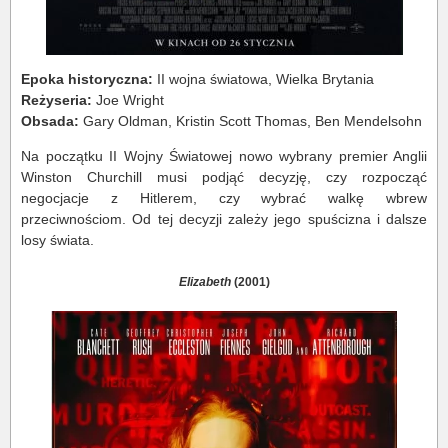
Epoka historyczna:
II wojna światowa, Wielka Brytania
Reżyseria:
Joe Wright
Obsada:
Gary Oldman, Kristin Scott Thomas, Ben Mendelsohn
Na początku II Wojny Światowej nowo wybrany premier Anglii
Winston Churchill musi podjąć decyzję, czy rozpocząć
negocjacje z Hitlerem, czy wybrać walkę wbrew
przeciwnościom. Od tej decyzji zależy jego spuścizna i dalsze
losy świata.
Elizabeth
(2001)