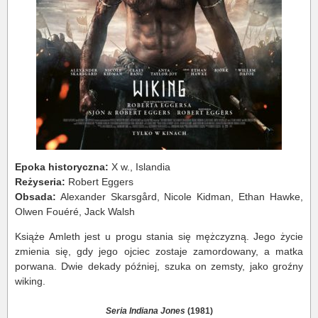
Epoka historyczna:
X w., Islandia
Reżyseria:
Robert Eggers
Obsada:
Alexander Skarsgård, Nicole Kidman, Ethan Hawke,
Olwen Fouéré, Jack Walsh
Książe Amleth jest u progu stania się mężczyzną. Jego życie
zmienia się, gdy jego ojciec zostaje zamordowany, a matka
porwana. Dwie dekady później, szuka on zemsty, jako groźny
wiking.
Seria Indiana Jones
(1981)