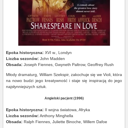
Epoka historyczna:
XVI w., Londyn
Liczba sezonów:
John Madden
Obsada:
Joseph Fiennes, Gwyneth Paltrow, Geoffrey Rush
Młody dramaturg, William Szekspir, zakochuje się we Violi, która
na nowo budzi jego kreatywność i staje się inspiracją do jego
najsłynniejszych sztuk.
Angielski pacjent (1996)
Epoka historyczna:
II wojna światowa, Afryka
Liczba sezonów:
Anthony Minghella
Obsada:
Ralph Fiennes, Juliette Binoche, Willem Dafoe