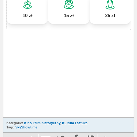
10 zł
15 zł
25 zł
Kategorie:
Kino i film historyczny
,
Kultura i sztuka
Tagi:
SkyShowtime