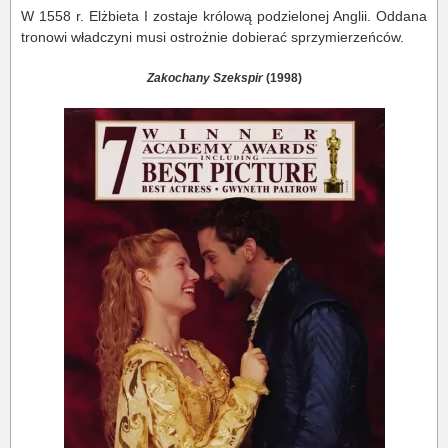
W 1558 r. Elżbieta I zostaje królową podzielonej Anglii. Oddana
tronowi władczyni musi ostrożnie dobierać sprzymierzeńców.
Zakochany Szekspir
(1998)