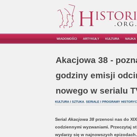
WIADOMOŚCI
ARTYKUŁY
KULTURA
NAUKA
Akacjowa 38 - pozna
godziny emisji odc
nowego w serialu 
KULTURA I SZTUKA
,
SERIALE I PROGRAMY HISTORY
Serial
Akacjowa 38
przenosi nas do XIX-
codziennymi wyzwaniami. Przeczytaj st
wydarzy się w najnowszych epizodach. 