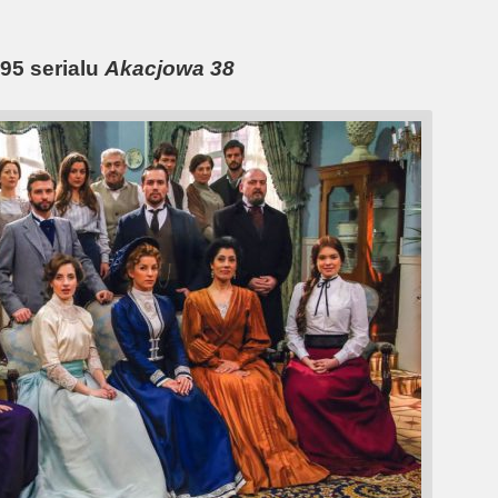
95 serialu
Akacjowa 38