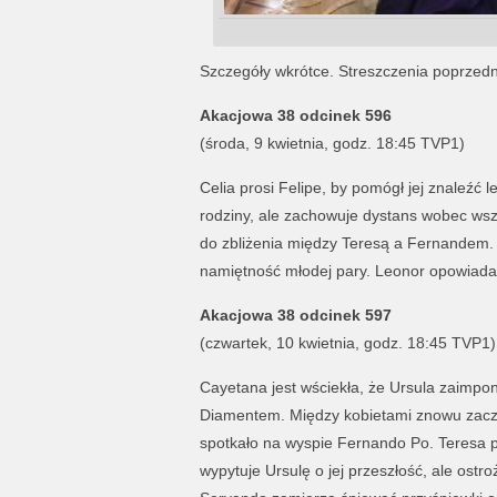
Szczegóły wkrótce. Streszczenia poprzed
Akacjowa 38 odcinek 596
(środa, 9 kwietnia, godz. 18:45 TVP1)
Celia prosi Felipe, by pomógł jej znaleźć 
rodziny, ale zachowuje dystans wobec wsz
do zbliżenia między Teresą a Fernandem. 
namiętność młodej pary. Leonor opowiada,
Akacjowa 38 odcinek 597
(czwartek, 10 kwietnia, godz. 18:45 TVP1)
Cayetana jest wściekła, że Ursula zaimpo
Diamentem. Między kobietami znowu zaczyn
spotkało na wyspie Fernando Po. Teresa 
wypytuje Ursulę o jej przeszłość, ale ostr