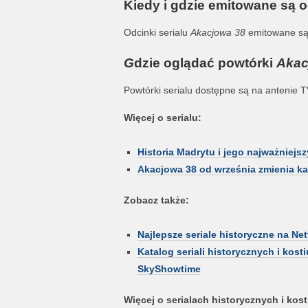
Kiedy i gdzie emitowane są 
Odcinki serialu
Akacjowa 38
emitowane są 
G
dzie oglądać powtórki
Akac
Powtórki serialu dostępne są na antenie 
Więcej o serialu:
Historia Madrytu i jego najważniejsz
Akacjowa 38 od września zmienia k
Zobacz także:
Najlepsze seriale historyczne na Netf
Katalog seriali historycznych i kos
SkyShowtime
Więcej o serialach historycznych i ko