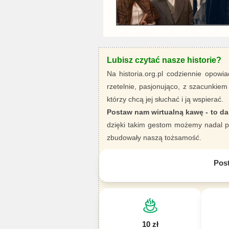
Lubisz czytać nasze historie?
Na historia.org.pl codziennie opowia
rzetelnie, pasjonująco, z szacunkiem
którzy chcą jej słuchać i ją wspierać.
Postaw nam wirtualną kawę - to da
dzięki takim gestom możemy nadal pi
zbudowały naszą tożsamość.
Pos
10 zł