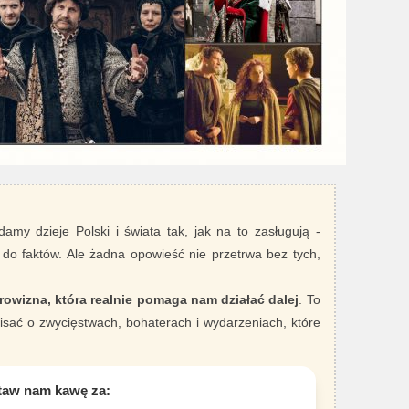
damy dzieje Polski i świata tak, jak na to zasługują -
 do faktów. Ale żadna opowieść nie przetrwa bez tych,
rowizna, która realnie pomaga nam działać dalej
. To
sać o zwycięstwach, bohaterach i wydarzeniach, które
taw nam kawę za: