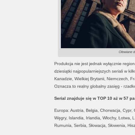
Ołowiane d
Produkcja nie jest jednak wyłącznie regio
dziesiątki najpopularniejszych seriali w 
Kanadzie, Wielkiej Brytanii, Niemczech, F
Oznacza to realny globalny zasięg - rzadk
Serial znajduje się w TOP 10 aż w 57 pa
Europa: Austria, Belgia, Chorwacja, Cypr, 
Węgry, Islandia, Irlandia, Włochy, Łotwa,
Rumunia, Serbia, Słowacja, Słowenia, Hisz