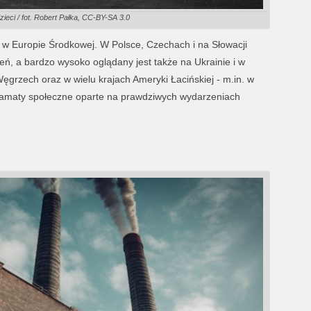
zieci / fot. Robert Pałka, CC-BY-SA 3.0
ę w Europie Środkowej. W Polsce, Czechach i na Słowacji
ień, a bardzo wysoko oglądany jest także na Ukrainie i w
grzech oraz w wielu krajach Ameryki Łacińskiej - m.in. w
dramaty społeczne oparte na prawdziwych wydarzeniach