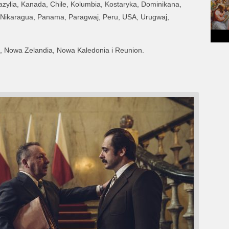
razylia, Kanada, Chile, Kolumbia, Kostaryka, Dominikana,
Nikaragua, Panama, Paragwaj, Peru, USA, Urugwaj,
alia, Nowa Zelandia, Nowa Kaledonia i Reunion.