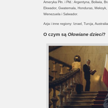
Ameryka Płn. i Płd.: Argentyna, Boliwia, B
Ekwador, Gwatemala, Honduras, Meksyk, 
Wenezuela i Salwador.
Azja i inne regiony: Izrael, Turcja, Austr
O czym są
Ołowiane dzieci
?