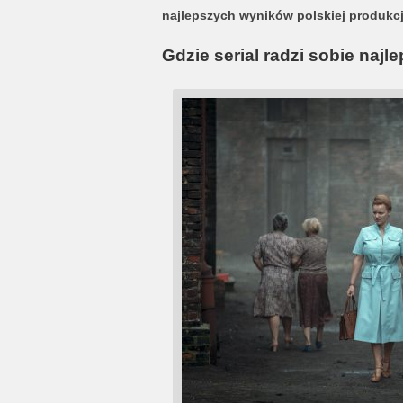
najlepszych wyników polskiej produkcji
Gdzie serial radzi sobie najle