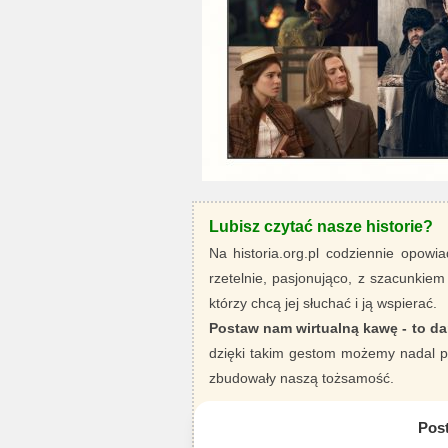
Lubisz czytać nasze historie?
Na historia.org.pl codziennie opowia
rzetelnie, pasjonująco, z szacunkiem
którzy chcą jej słuchać i ją wspierać.
Postaw nam wirtualną kawę - to da
dzięki takim gestom możemy nadal pi
zbudowały naszą tożsamość.
Pos