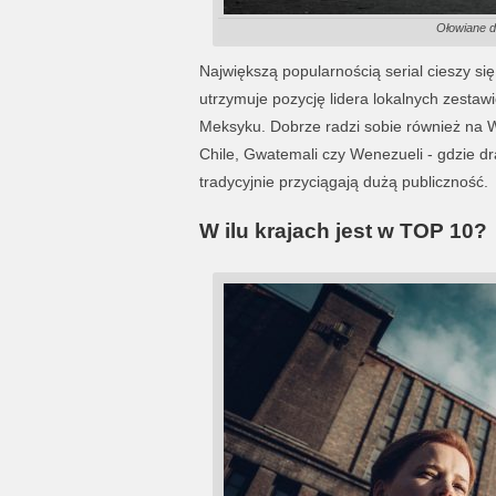
Ołowiane d
Największą popularnością serial cieszy si
utrzymuje pozycję lidera lokalnych zestaw
Meksyku. Dobrze radzi sobie również na Wę
Chile, Gwatemali czy Wenezueli - gdzie 
tradycyjnie przyciągają dużą publiczność.
W ilu krajach jest w TOP 10?